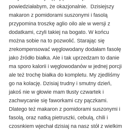
powiedziałabym, że okazjonalnie. Dzisiejszy
makaron z pomidorami suszonymi i fasolą
przypomina troszkę aglio oilo ale w wersji z
dodatkami, czyli takiej na bogato. W końcu
można sobie na to pozwolić. Starając się
zrekompensować węglowodany dodałam fasolę
jako źródło białka. Ale i tak uprzedzam to danie
ma sporo kalorii i węglowodanów w jednej porcji
ale też trochę białka do kompletu. My zjedliśmy
go na kolację. Dzisiaj trudny i smutny dzień,
jakoś nie w głowie mam tłusty czwartek i
zachwycanie się faworkami czy pączkami.
Dlatego też makaron z pomidorami suszonymi i
fasolą, oraz natką pietruszki, cebulą, chili i
czosnkiem wjechał dzisiaj na nasz stół z wielkim