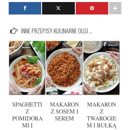
INNE PRZEPISY KULINARNE OLGI ...
SPAGHETTI
MAKARON
MAKARON
Z
Z SOSEM I
Z
POMIDORA
SEREM
TWAROGIE
MI I
M I BUŁKĄ