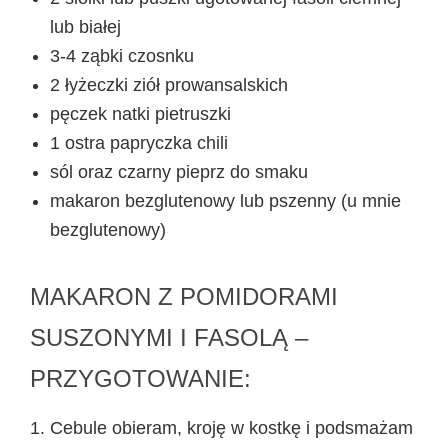
lub białej
3-4 ząbki czosnku
2 łyżeczki ziół prowansalskich
pęczek natki pietruszki
1 ostra papryczka chili
sól oraz czarny pieprz do smaku
makaron bezglutenowy lub pszenny (u mnie
bezglutenowy)
MAKARON Z POMIDORAMI
SUSZONYMI I FASOLĄ –
PRZYGOTOWANIE:
Cebule obieram, kroję w kostkę i podsmażam