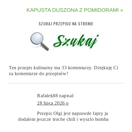
KAPUSTA DUSZONA Z POMIDORAMI »
SZUKAJ PRZEPISU NA STRONIE
Ten przepis kulinarny ma 33 komentarzy. Dziękuję Ci
za komentarze do przepisów!
Rafałek88
napisał
28 lipca 2026 o
Przepis Olgi jest naprawde fajny ja
dodalem jeszcze troche chili i wyszlo bomba