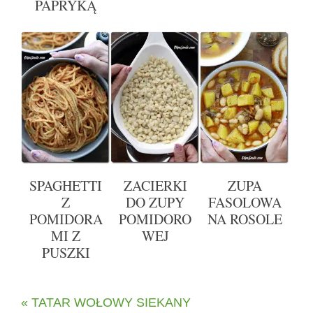
PAPRYKĄ
SPAGHETTI
ZACIERKI
ZUPA
Z
DO ZUPY
FASOLOWA
POMIDORA
POMIDORO
NA ROSOLE
MI Z
WEJ
PUSZKI
« TATAR WOŁOWY SIEKANY