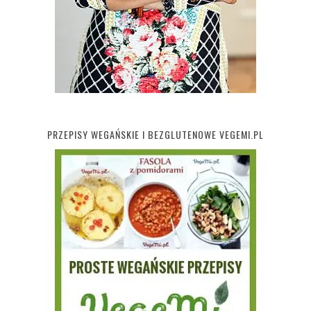
PRZEPISY WEGAŃSKIE I BEZGLUTENOWE VEGEMI.PL