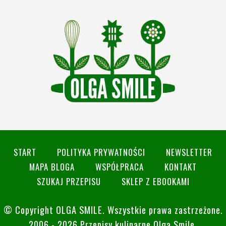
START
POLITYKA PRYWATNOŚCI
NEWSLETTER
MAPA BLOGA
WSPÓŁPRACA
KONTAKT
SZUKAJ PRZEPISU
SKLEP Z EBOOKAMI
© Copyright
OLGA SMILE
. Wszystkie prawa zastrzeżone.
2006 - 2026 Przepisy kulinarne Olga Smile.