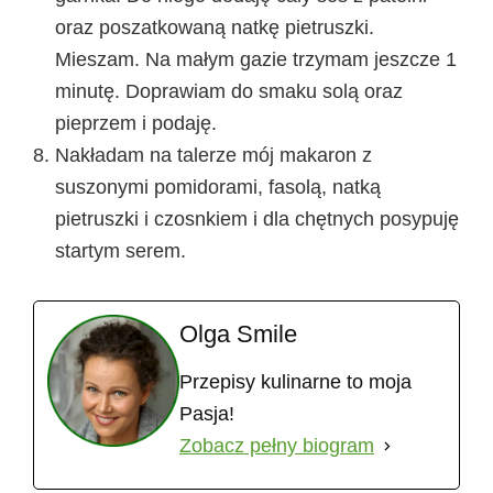
oraz poszatkowaną natkę pietruszki.
Mieszam. Na małym gazie trzymam jeszcze 1
minutę. Doprawiam do smaku solą oraz
pieprzem i podaję.
Nakładam na talerze mój makaron z
suszonymi pomidorami, fasolą, natką
pietruszki i czosnkiem i dla chętnych posypuję
startym serem.
Olga Smile
Przepisy kulinarne to moja
Pasja!
Zobacz pełny biogram