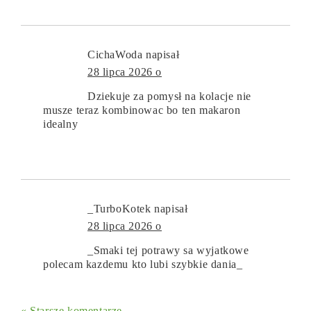
CichaWoda
napisał
28 lipca 2026 o
Dziekuje za pomysł na kolacje nie
musze teraz kombinowac bo ten makaron
idealny
_TurboKotek
napisał
28 lipca 2026 o
_Smaki tej potrawy sa wyjatkowe
polecam kazdemu kto lubi szybkie dania_
« Starsze komentarze