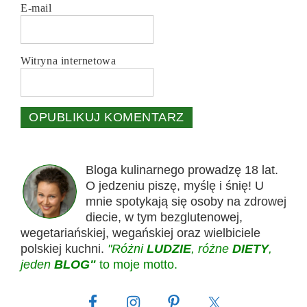
E-mail
Witryna internetowa
Bloga kulinarnego prowadzę 18 lat.
O jedzeniu piszę, myślę i śnię! U
mnie spotykają się osoby na zdrowej
diecie, w tym bezglutenowej,
wegetariańskiej, wegańskiej oraz wielbiciele
polskiej kuchni.
"Różni
LUDZIE
, różne
DIETY
,
jeden
BLOG"
to moje motto.