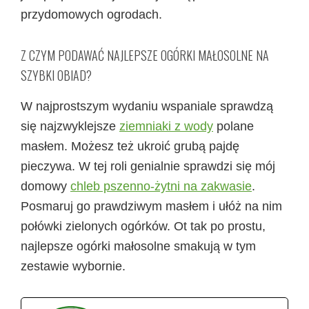
przydomowych ogrodach.
Z CZYM PODAWAĆ NAJLEPSZE OGÓRKI MAŁOSOLNE NA
SZYBKI OBIAD?
W najprostszym wydaniu wspaniale sprawdzą
się najzwyklejsze
ziemniaki z wody
polane
masłem. Możesz też ukroić grubą pajdę
pieczywa. W tej roli genialnie sprawdzi się mój
domowy
chleb pszenno-żytni na zakwasie
.
Posmaruj go prawdziwym masłem i ułóż na nim
połówki zielonych ogórków. Ot tak po prostu,
najlepsze ogórki małosolne smakują w tym
zestawie wybornie.