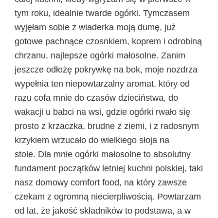
tym roku, idealnie twarde ogórki. Tymczasem
wyjęłam sobie z wiaderka moją dumę, już
gotowe pachnące czosnkiem, koprem i odrobiną
chrzanu, najlepsze ogórki małosolne. Zanim
jeszcze odłożę pokrywkę na bok, moje nozdrza
wypełnia ten niepowtarzalny aromat, który od
razu cofa mnie do czasów dzieciństwa, do
wakacji u babci na wsi, gdzie ogórki rwało się
prosto z krzaczka, brudne z ziemi, i z radosnym
krzykiem wrzucało do wielkiego słoja na
stole. Dla mnie ogórki małosolne to absolutny
fundament początków letniej kuchni polskiej, taki
nasz domowy comfort food, na który zawsze
czekam z ogromną niecierpliwością. Powtarzam
od lat, że jakość składników to podstawa, a w