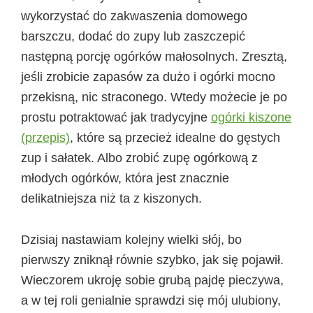
wykorzystać do zakwaszenia domowego
barszczu, dodać do zupy lub zaszczepić
następną porcję ogórków małosolnych. Zresztą,
jeśli zrobicie zapasów za dużo i ogórki mocno
przekisną, nic straconego. Wtedy możecie je po
prostu potraktować jak tradycyjne
ogórki kiszone
(przepis)
, które są przecież idealne do gęstych
zup i sałatek. Albo zrobić zupę ogórkową z
młodych ogórków, która jest znacznie
delikatniejsza niż ta z kiszonych.
Dzisiaj nastawiam kolejny wielki słój, bo
pierwszy zniknął równie szybko, jak się pojawił.
Wieczorem ukroję sobie grubą pajdę pieczywa,
a w tej roli genialnie sprawdzi się mój ulubiony,