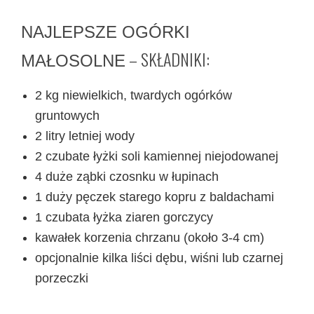
NAJLEPSZE OGÓRKI
– SKŁADNIKI:
MAŁOSOLNE
2 kg niewielkich, twardych ogórków
gruntowych
2 litry letniej wody
2 czubate łyżki soli kamiennej niejodowanej
4 duże ząbki czosnku w łupinach
1 duży pęczek starego kopru z baldachami
1 czubata łyżka ziaren gorczycy
kawałek korzenia chrzanu (około 3-4 cm)
opcjonalnie kilka liści dębu, wiśni lub czarnej
porzeczki