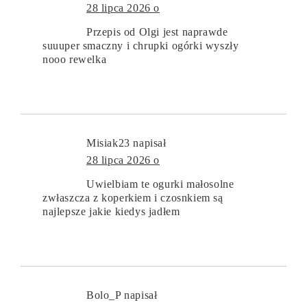
28 lipca 2026 o
Przepis od Olgi jest naprawde
suuuper smaczny i chrupki ogórki wyszły
nooo rewelka
Misiak23
napisał
28 lipca 2026 o
Uwielbiam te ogurki małosolne
zwłaszcza z koperkiem i czosnkiem są
najlepsze jakie kiedys jadłem
Bolo_P
napisał