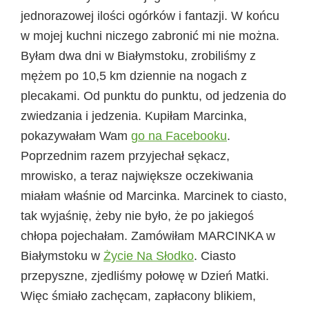
jednorazowej ilości ogórków i fantazji. W końcu
w mojej kuchni niczego zabronić mi nie można.
Byłam dwa dni w Białymstoku, zrobiliśmy z
mężem po 10,5 km dziennie na nogach z
plecakami. Od punktu do punktu, od jedzenia do
zwiedzania i jedzenia. Kupiłam Marcinka,
pokazywałam Wam
go na Facebooku
.
Poprzednim razem przyjechał sękacz,
mrowisko, a teraz największe oczekiwania
miałam właśnie od Marcinka. Marcinek to ciasto,
tak wyjaśnię, żeby nie było, że po jakiegoś
chłopa pojechałam. Zamówiłam MARCINKA w
Białymstoku w
Życie Na Słodko
. Ciasto
przepyszne, zjedliśmy połowę w Dzień Matki.
Więc śmiało zachęcam, zapłacony blikiem,