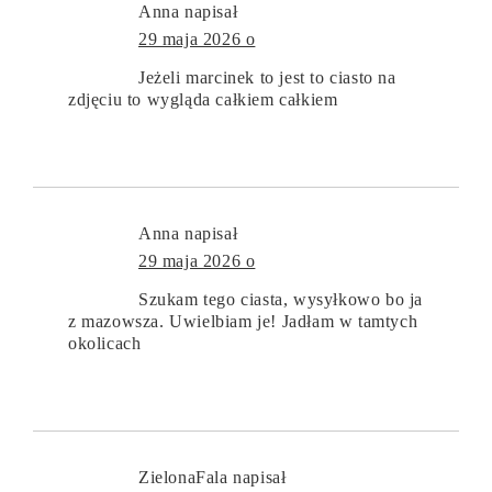
Anna
napisał
29 maja 2026 o
Jeżeli marcinek to jest to ciasto na
zdjęciu to wygląda całkiem całkiem
Anna
napisał
29 maja 2026 o
Szukam tego ciasta, wysyłkowo bo ja
z mazowsza. Uwielbiam je! Jadłam w tamtych
okolicach
ZielonaFala
napisał