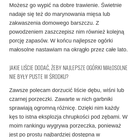
Możesz go wypić na dobre trawienie. Świetnie
nadaje się też do marynowania mięsa lub
zakwaszenia domowego barszczu. Z
powodzeniem zaszczepisz nim również kolejną
porcję zapasów. W końcu najlepsze ogórki
małosolne nastawiam na okrągło przez całe lato.
JAKIE LIŚCIE DODAĆ, ŻEBY NAJLEPSZE OGÓRKI MAŁOSOLNE
NIE BYŁY PUSTE W ŚRODKU?
Zawsze polecam dorzucić liście dębu, wiśni lub
czarnej porzeczki. Zawarte w nich garbniki
sprawiają ogromną różnicę. Dzięki nim każdy
kęs to istna eksplozja chrupkości pod zębami. W
moim rankingu wygrywa porzeczka, ponieważ
jest po prostu najbardziej dostępna w