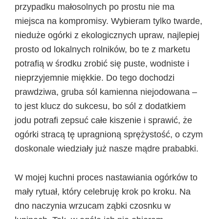
przypadku małosolnych po prostu nie ma
miejsca na kompromisy. Wybieram tylko twarde,
nieduże ogórki z ekologicznych upraw, najlepiej
prosto od lokalnych rolników, bo te z marketu
potrafią w środku zrobić się puste, wodniste i
nieprzyjemnie miękkie. Do tego dochodzi
prawdziwa, gruba sól kamienna niejodowana –
to jest klucz do sukcesu, bo sól z dodatkiem
jodu potrafi zepsuć całe kiszenie i sprawić, że
ogórki stracą tę upragnioną sprężystość, o czym
doskonale wiedziały już nasze mądre prababki.
W mojej kuchni proces nastawiania ogórków to
mały rytuał, który celebruję krok po kroku. Na
dno naczynia wrzucam ząbki czosnku w