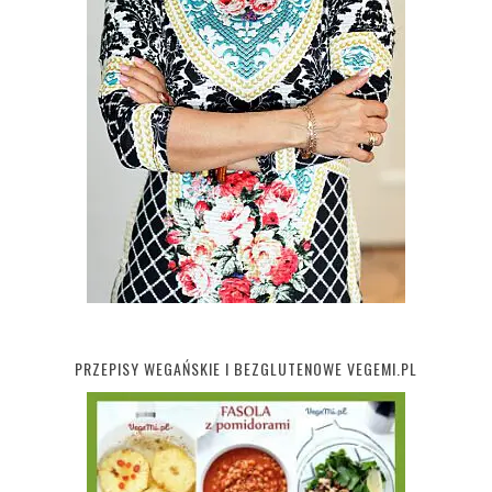
PRZEPISY WEGAŃSKIE I BEZGLUTENOWE VEGEMI.PL