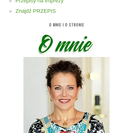
Przepisy na imprezy
Znajdź PRZEPIS
O MNIE I O STRONIE