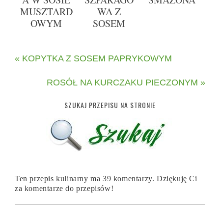
MUSZTARD
WA Z
OWYM
SOSEM
« KOPYTKA Z SOSEM PAPRYKOWYM
ROSÓŁ NA KURCZAKU PIECZONYM »
SZUKAJ PRZEPISU NA STRONIE
Ten przepis kulinarny ma 39 komentarzy. Dziękuję Ci
za komentarze do przepisów!