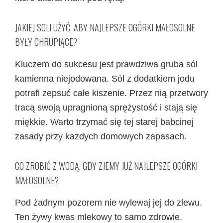
JAKIEJ SOLI UŻYĆ, ABY NAJLEPSZE OGÓRKI MAŁOSOLNE
BYŁY CHRUPIĄCE?
Kluczem do sukcesu jest prawdziwa gruba sól
kamienna niejodowana. Sól z dodatkiem jodu
potrafi zepsuć całe kiszenie. Przez nią przetwory
tracą swoją upragnioną sprężystość i stają się
miękkie. Warto trzymać się tej starej babcinej
zasady przy każdych domowych zapasach.
CO ZROBIĆ Z WODĄ, GDY ZJEMY JUŻ NAJLEPSZE OGÓRKI
MAŁOSOLNE?
Pod żadnym pozorem nie wylewaj jej do zlewu.
Ten żywy kwas mlekowy to samo zdrowie.