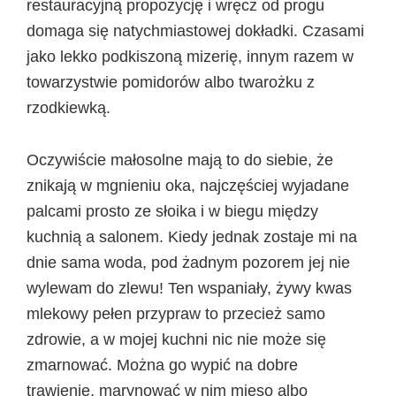
restauracyjną propozycję i wręcz od progu
domaga się natychmiastowej dokładki. Czasami
jako lekko podkiszoną mizerię, innym razem w
towarzystwie pomidorów albo twarożku z
rzodkiewką.
Oczywiście małosolne mają to do siebie, że
znikają w mgnieniu oka, najczęściej wyjadane
palcami prosto ze słoika i w biegu między
kuchnią a salonem. Kiedy jednak zostaje mi na
dnie sama woda, pod żadnym pozorem jej nie
wylewam do zlewu! Ten wspaniały, żywy kwas
mlekowy pełen przypraw to przecież samo
zdrowie, a w mojej kuchni nic nie może się
zmarnować. Można go wypić na dobre
trawienie, marynować w nim mięso albo