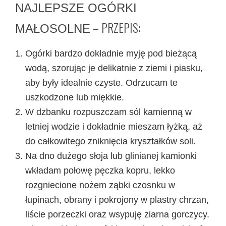
NAJLEPSZE OGÓRKI
– PRZEPIS:
MAŁOSOLNE
Ogórki bardzo dokładnie myję pod bieżącą
wodą, szorując je delikatnie z ziemi i piasku,
aby były idealnie czyste. Odrzucam te
uszkodzone lub miękkie.
W dzbanku rozpuszczam sól kamienną w
letniej wodzie i dokładnie mieszam łyżką, aż
do całkowitego zniknięcia kryształków soli.
Na dno dużego słoja lub glinianej kamionki
wkładam połowę pęczka kopru, lekko
rozgniecione nożem ząbki czosnku w
łupinach, obrany i pokrojony w plastry chrzan,
liście porzeczki oraz wsypuję ziarna gorczycy.