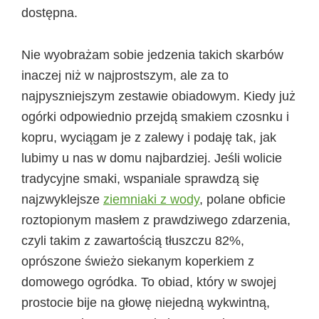
dostępna.
Nie wyobrażam sobie jedzenia takich skarbów
inaczej niż w najprostszym, ale za to
najpyszniejszym zestawie obiadowym. Kiedy już
ogórki odpowiednio przejdą smakiem czosnku i
kopru, wyciągam je z zalewy i podaję tak, jak
lubimy u nas w domu najbardziej. Jeśli wolicie
tradycyjne smaki, wspaniale sprawdzą się
najzwyklejsze
ziemniaki z wody
, polane obficie
roztopionym masłem z prawdziwego zdarzenia,
czyli takim z zawartością tłuszczu 82%,
oprószone świeżo siekanym koperkiem z
domowego ogródka. To obiad, który w swojej
prostocie bije na głowę niejedną wykwintną,