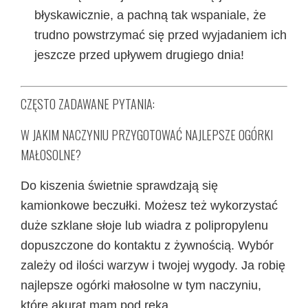
błyskawicznie, a pachną tak wspaniale, że
trudno powstrzymać się przed wyjadaniem ich
jeszcze przed upływem drugiego dnia!
CZĘSTO ZADAWANE PYTANIA:
W JAKIM NACZYNIU PRZYGOTOWAĆ NAJLEPSZE OGÓRKI
MAŁOSOLNE?
Do kiszenia świetnie sprawdzają się
kamionkowe beczułki. Możesz też wykorzystać
duże szklane słoje lub wiadra z polipropylenu
dopuszczone do kontaktu z żywnością. Wybór
zależy od ilości warzyw i twojej wygody. Ja robię
najlepsze ogórki małosolne w tym naczyniu,
które akurat mam pod ręką.