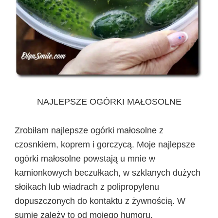
NAJLEPSZE OGÓRKI MAŁOSOLNE
Zrobiłam najlepsze ogórki małosolne z
czosnkiem, koprem i gorczycą. Moje najlepsze
ogórki małosolne powstają u mnie w
kamionkowych beczułkach, w szklanych dużych
słoikach lub wiadrach z polipropylenu
dopuszczonych do kontaktu z żywnością. W
sumie zależy to od mojego humoru,