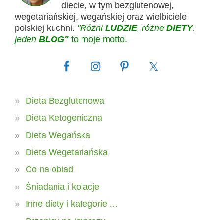
diecie, w tym bezglutenowej,
wegetariańskiej, wegańskiej oraz wielbiciele
polskiej kuchni.
"Różni
LUDZIE
, różne
DIETY
,
jeden
BLOG"
to moje motto.
Dieta Bezglutenowa
Dieta Ketogeniczna
Dieta Wegańska
Dieta Wegetariańska
Co na obiad
Śniadania i kolacje
Inne diety i kategorie …