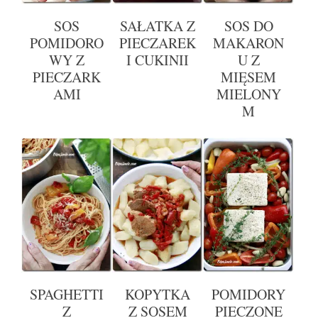
SOS
SAŁATKA Z
SOS DO
POMIDORO
PIECZAREK
MAKARON
WY Z
I CUKINII
U Z
PIECZARK
MIĘSEM
AMI
MIELONY
M
SPAGHETTI
KOPYTKA
POMIDORY
Z
Z SOSEM
PIECZONE