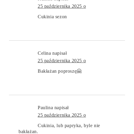
25 października 2025 o
Cukinia sezon
Celina
napisał
25 października 2025 o
Bakłażan poproszę🤗
Paulina
napisał
25 października 2025 o
Cukinia, lub papryka, byle nie
bakłażan.