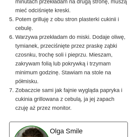
minutach przekładam na drugą stronę, muszą
mieć odciśnięte kreski.
Potem grilluję z obu stron plasterki cukinii i
cebulę.
Warzywa przekładam do miski. Dodaje oliwę,
tymianek, przeciśnięte przez praskę ząbki
czosnku, trochę soli i pieprzu. Mieszam,
zakrywam folią lub pokrywką i trzymam
minimum godzinę. Stawiam na stole na
półmisku.
Zobaczcie sami jak fajnie wygląda papryka i
cukinia grillowana z cebulą, ja jej zapach
czuję aż przez monitor.
Olga Smile