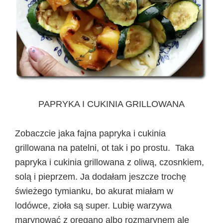
PAPRYKA I CUKINIA GRILLOWANA
Zobaczcie jaka fajna papryka i cukinia
grillowana na patelni, ot tak i po prostu. Taka
papryka i cukinia grillowana z oliwą, czosnkiem,
solą i pieprzem. Ja dodałam jeszcze trochę
świeżego tymianku, bo akurat miałam w
lodówce, zioła są super. Lubię warzywa
marynować z oregano albo rozmarynem ale