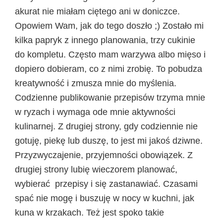
akurat nie miałam ciętego ani w doniczce.
Opowiem Wam, jak do tego doszło ;) Zostało mi
kilka papryk z innego planowania, trzy cukinie
do kompletu. Często mam warzywa albo mięso i
dopiero dobieram, co z nimi zrobię. To pobudza
kreatywność i zmusza mnie do myślenia.
Codzienne publikowanie przepisów trzyma mnie
w ryzach i wymaga ode mnie aktywności
kulinarnej. Z drugiej strony, gdy codziennie nie
gotuję, piekę lub duszę, to jest mi jakoś dziwne.
Przyzwyczajenie, przyjemności obowiązek. Z
drugiej strony lubię wieczorem planować,
wybierać przepisy i się zastanawiać. Czasami
spać nie mogę i buszuję w nocy w kuchni, jak
kuna w krzakach. Też jest spoko takie