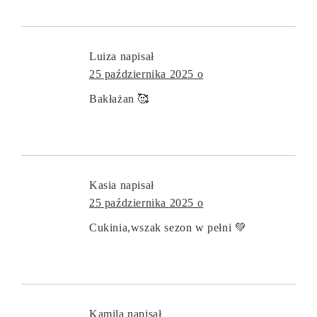
Luiza
napisał
25 października 2025 o
Bakłażan 🥰
Kasia
napisał
25 października 2025 o
Cukinia,wszak sezon w pełni 💚
Kamila
napisał