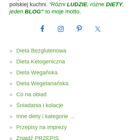
polskiej kuchni.
"Różni
LUDZIE
, różne
DIETY
,
jeden
BLOG"
to moje motto.
Dieta Bezglutenowa
Dieta Ketogeniczna
Dieta Wegańska
Dieta Wegetariańska
Co na obiad
Śniadania i kolacje
Inne diety i kategorie …
Przepisy na imprezy
Znajdź PRZEPIS