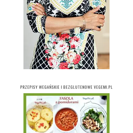
PRZEPISY WEGAŃSKIE I BEZGLUTENOWE VEGEMI.PL