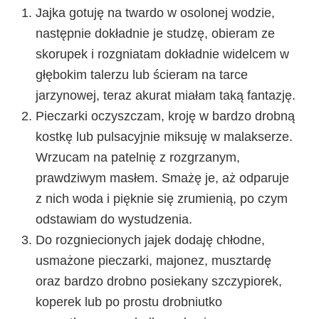
Jajka gotuję na twardo w osolonej wodzie,
następnie dokładnie je studzę, obieram ze
skorupek i rozgniatam dokładnie widelcem w
głębokim talerzu lub ścieram na tarce
jarzynowej, teraz akurat miałam taką fantazję.
Pieczarki oczyszczam, kroję w bardzo drobną
kostkę lub pulsacyjnie miksuję w malakserze.
Wrzucam na patelnię z rozgrzanym,
prawdziwym masłem. Smażę je, aż odparuje
z nich woda i pięknie się zrumienią, po czym
odstawiam do wystudzenia.
Do rozgniecionych jajek dodaję chłodne,
usmażone pieczarki, majonez, musztardę
oraz bardzo drobno posiekany szczypiorek,
koperek lub po prostu drobniutko