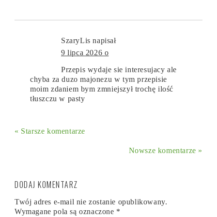
SzaryLis
napisał
9 lipca 2026 o
Przepis wydaje sie interesujacy ale
chyba za duzo majonezu w tym przepisie
moim zdaniem bym zmniejszył trochę ilość
tłuszczu w pasty
« Starsze komentarze
Nowsze komentarze »
DODAJ KOMENTARZ
Twój adres e-mail nie zostanie opublikowany.
Wymagane pola są oznaczone
*