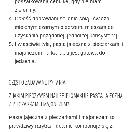
poszatkowaną cebulkę, gdy nie mam
zieleniny.
Całość doprawiam solidnie solą i świeżo
mielonym czarnym pieprzem, mieszam do
uzyskania pożądanej, jednolitej konsystencji.
I właściwie tyle, pasta jajeczna z pieczarkami i
majonezem na kanapki jest gotowa do
jedzenia.
CZĘSTO ZADAWANE PYTANIA:
Z JAKIM PIECZYWEM NAJLEPIEJ SMAKUJE PASTA JAJECZNA
Z PIECZARKAMI I MAJONEZEM?
Pasta jajeczna z pieczarkami i majonezem to
prawdziwy rarytas. Idealnie komponuje się z