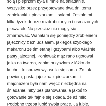
solą i pieprzem była u mnie na śniadanie.
Wszystko przez przygotowane dwa dni temu
zapiekanki z pieczarkami i salami. Zostało mi
kilka łyżek dobrze rozdrobnionych i usmażonych
pieczarek. No przecież nie mogły się
zmarnować. Wahałam się pomiędzy zrobieniem
jajecznicy z ich udziałem, jakiegoś szybkiego
makaronu ze śmietaną i grzybami albo właśnie
pasty jajecznej. Ponieważ mąż rano ugotował
jajka na twardo, zanim przyszłam z łóżka do
kuchni, to sprawa wyjaśniła się sama. Że tak
powiem, pasta jajeczna z pieczarkami i
majonezem była nam wręcz niezbędna na
śniadanie, niby bez planowania, a jakoś to
gotowanie tak fajnie się składa, że aż miło.
Podobno trzeba lubić swoją pracę. Ja lubię,