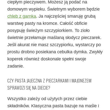
ciepłym pieczywem. Możesz ją podać na
domowym wypieku. Świetnym wyborem będzie
chleb z garnka
. Ja najczęściej smaruję grubą
warstwę pasty na kromce. Całość obficie
posypuję świeżym szczypiorkiem. To zioło
świetnie przełamuje maślaną słodycz pieczarek.
Jeśli akurat nie masz szczypiorku, wystarczy po
prostu drobno posiekana cebulka dymka. Zwykły
koperek również doskonale spełni swoje
zadanie.
CZY PASTA JAJECZNA Z PIECZARKAMI I MAJONEZEM
SPRAWDZI SIĘ NA DIECIE?
Wszystko zależy od użytych przez ciebie
składników. Klasyczna pasta bazuje na maśle i