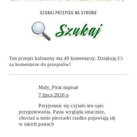
SZUKAJ PRZEPISU NA STRONIE
Ten przepis kulinarny ma 49 komentarzy. Dziękuję Ci
za komentarze do przepisów!
Maly_Pirat
napisał
7 lipca 2026 o
Przyjemnie się czytało ten opis
przygotowania. Pasta wygląda smacznie,
chociaż u mnie pieczarki rzadko pojawiają się
w takich pastach