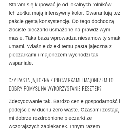
Staram się kupować je od lokalnych rolników.
Ich żółtka mają intensywny kolor. Gwarantują też
paście gęstą konsystencję. Do tego dochodzą
złociste pieczarki usmażone na prawdziwym
maśle. Taka baza wprowadza niesamowity smak
umami. Właśnie dzięki temu pasta jajeczna z
pieczarkami i majonezem wychodzi tak
wspaniale.
CZY PASTA JAJECZNA Z PIECZARKAMI I MAJONEZEM TO
DOBRY POMYSŁ NA WYKORZYSTANIE RESZTEK?
Zdecydowanie tak. Bardzo cenię gospodarność i
podejście w duchu zero waste. Czasami zostają
mi dobrze rozdrobnione pieczarki ze
wczorajszych zapiekanek. Innym razem