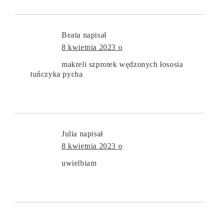
Beata
napisał
8 kwietnia 2023 o
makreli szprotek wędzonych łososia
tuńczyka pycha
Julia
napisał
8 kwietnia 2023 o
uwielbiam