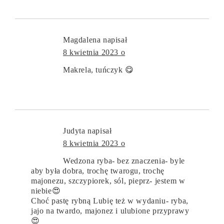
Magdalena
napisał
8 kwietnia 2023 o
Makrela, tuńczyk 😋
Judyta
napisał
8 kwietnia 2023 o
Wedzona ryba- bez znaczenia- byle
aby była dobra, trochę twarogu, trochę
majonezu, szczypiorek, sól, pieprz- jestem w
niebie😍
Choć pastę rybną Lubię też w wydaniu- ryba,
jajo na twardo, majonez i ulubione przyprawy
😍