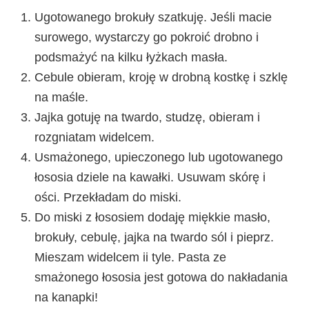
Ugotowanego brokuły szatkuję. Jeśli macie
surowego, wystarczy go pokroić drobno i
podsmażyć na kilku łyżkach masła.
Cebule obieram, kroję w drobną kostkę i szklę
na maśle.
Jajka gotuję na twardo, studzę, obieram i
rozgniatam widelcem.
Usmażonego, upieczonego lub ugotowanego
łososia dziele na kawałki. Usuwam skórę i
ości. Przekładam do miski.
Do miski z łososiem dodaję miękkie masło,
brokuły, cebulę, jajka na twardo sól i pieprz.
Mieszam widelcem ii tyle. Pasta ze
smażonego łososia jest gotowa do nakładania
na kanapki!