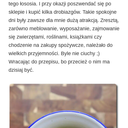
tego łososia. I przy okazji poszwendać się po
sklepie i kupić kilka drobiazgów. Takie spokojne
dni były zawsze dla mnie dużą atrakcją. Zresztą,
zarówno meblowanie, wyposażanie, zajmowanie
się zwierzętami, roślinami, książkami czy
chodzenie na zakupy spożywcze, należało do
wielkich przyjemności. Byle nie ciuchy ;)
Wracając do przepisu, bo przecież o nim ma
dzisiaj być.