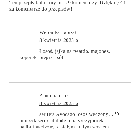
Ten przepis kulinarny ma 29 komentarzy. Dziękuję Ci
za komentarze do przepisów!
Weronika
napisał
8 kwietnia 2023 o
Łosoś, jajka na twardo, majonez,
koperek, pieprz i sól.
Anna
napisał
8 kwietnia 2023 o
ser feta Avocado losos wedzony…🙂
tunczyk serek philadelphia szczypiorek…
halibut wedzony z bialym hudym serkiem…