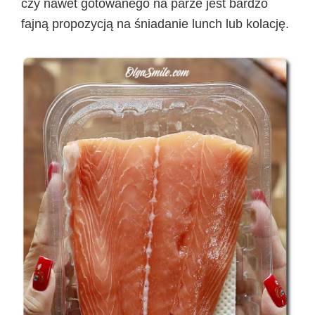
czy nawet gotowanego na parze jest bardzo
fajną propozycją na śniadanie lunch lub kolację.