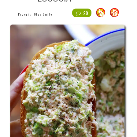
29
Przepis:
Olga Smile