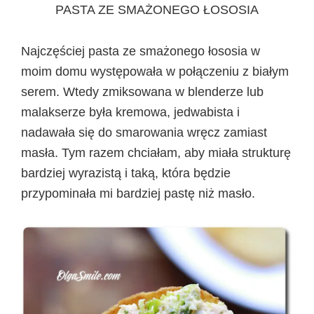
PASTA ZE SMAŻONEGO ŁOSOSIA
Najczęściej pasta ze smażonego łososia w
moim domu występowała w połączeniu z białym
serem. Wtedy zmiksowana w blenderze lub
malakserze była kremowa, jedwabista i
nadawała się do smarowania wręcz zamiast
masła. Tym razem chciałam, aby miała strukturę
bardziej wyrazistą i taką, która będzie
przypominała mi bardziej pastę niż masło.