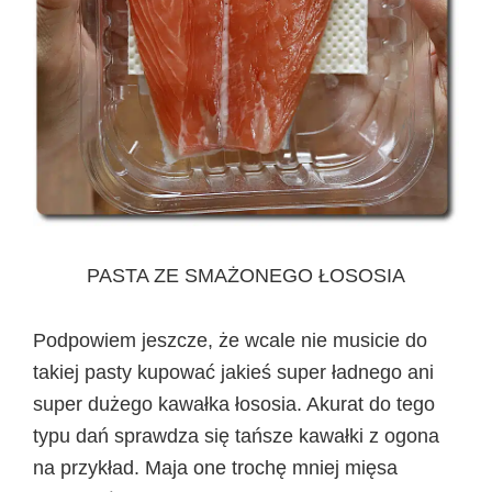
PASTA ZE SMAŻONEGO ŁOSOSIA
Podpowiem jeszcze, że wcale nie musicie do
takiej pasty kupować jakieś super ładnego ani
super dużego kawałka łososia. Akurat do tego
typu dań sprawdza się tańsze kawałki z ogona
na przykład. Maja one trochę mniej mięsa