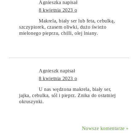
Agnieszka
napisał
8 kwietnia 2023 o
Makrela, biały ser lub feta, cebulką,
szczypiorek, czasem oliwki, dużo świeżo
mielonego pieprzu, chilli, olej lniany.
Agnieszk
napisał
8 kwietnia 2023 o
U nas wędzona makrela, biały ser,
jajka, cebulka, sól i pieprz. Znika do ostatniej
okruszynki.
Nowsze komentarze »