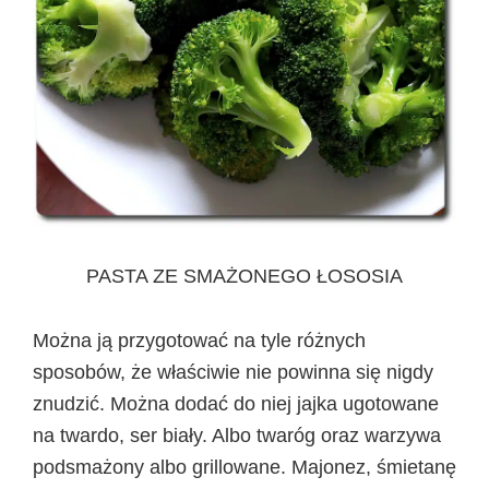
PASTA ZE SMAŻONEGO ŁOSOSIA
Można ją przygotować na tyle różnych
sposobów, że właściwie nie powinna się nigdy
znudzić. Można dodać do niej jajka ugotowane
na twardo, ser biały. Albo twaróg oraz warzywa
podsmażony albo grillowane. Majonez, śmietanę