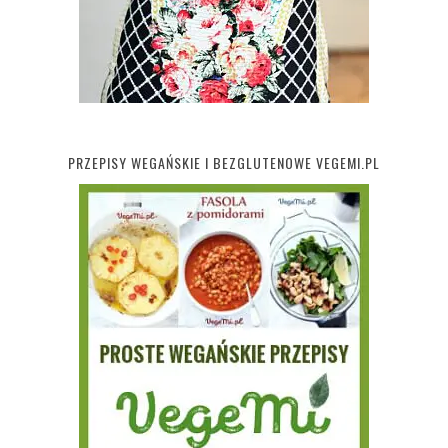
PRZEPISY WEGAŃSKIE I BEZGLUTENOWE VEGEMI.PL