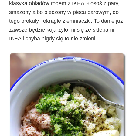
klasyka obiadów rodem z IKEA. Łosoś z pary,
smażony albo pieczony w piecu parowym, do
tego brokuły i okrągłe ziemniaczki. To danie już
zawsze będzie kojarzyło mi się ze sklepami
IKEA i chyba nigdy się to nie zmieni.