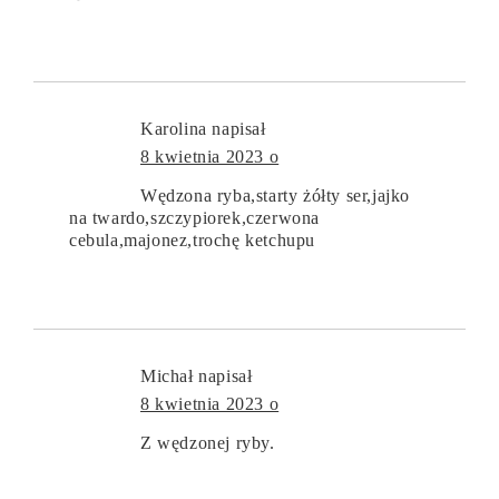
Karolina
napisał
8 kwietnia 2023 o
Wędzona ryba,starty żółty ser,jajko
na twardo,szczypiorek,czerwona
cebula,majonez,trochę ketchupu
Michał
napisał
8 kwietnia 2023 o
Z wędzonej ryby.