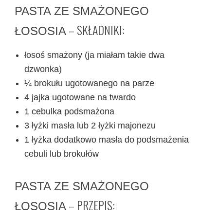
PASTA ZE SMAŻONEGO
– SKŁADNIKI:
ŁOSOSIA
łosoś smażony (ja miałam takie dwa
dzwonka)
¼ brokułu ugotowanego na parze
4 jajka ugotowane na twardo
1 cebulka podsmażona
3 łyżki masła lub 2 łyżki majonezu
1 łyżka dodatkowo masła do podsmażenia
cebuli lub brokułów
PASTA ZE SMAŻONEGO
– PRZEPIS:
ŁOSOSIA