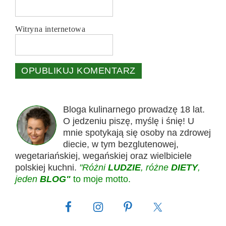
Witryna internetowa
Bloga kulinarnego prowadzę 18 lat.
O jedzeniu piszę, myślę i śnię! U
mnie spotykają się osoby na zdrowej
diecie, w tym bezglutenowej,
wegetariańskiej, wegańskiej oraz wielbiciele
polskiej kuchni.
"Różni
LUDZIE
, różne
DIETY
,
jeden
BLOG"
to moje motto.