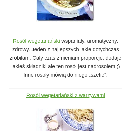
Rosół wegetariański
wspaniały, aromatyczny,
zdrowy. Jeden z najlepszych jakie dotychczas
zrobiłam. Cały czas zmieniam proporcje, dodaje
jakieś składniki ale ten rosół jest nadrosołem ;)
Inne rosoły mówią do niego „szefie”.
Rosół wegetariański z warzywami