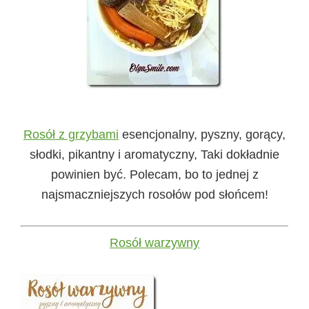
Rosół z grzybami
esencjonalny, pyszny, gorący,
słodki, pikantny i aromatyczny, Taki dokładnie
powinien być. Polecam, bo to jednej z
najsmaczniejszych rosołów pod słońcem!
Rosół warzywny