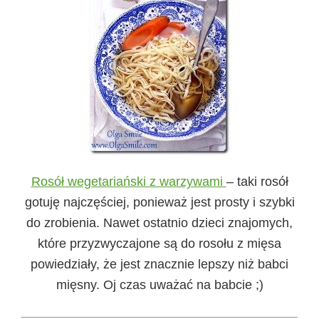
Rosół wegetariański z warzywami
– taki rosół
gotuję najczęściej, ponieważ jest prosty i szybki
do zrobienia. Nawet ostatnio dzieci znajomych,
które przyzwyczajone są do rosołu z mięsa
powiedziały, że jest znacznie lepszy niż babci
mięsny. Oj czas uważać na babcie ;)