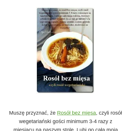
Muszę przyznać, że
Rosół bez mięsa
, czyli rosół
wegetariański gości minimum 3-4 razy z
miesiącu na naszym stole. Lubi go cała moja