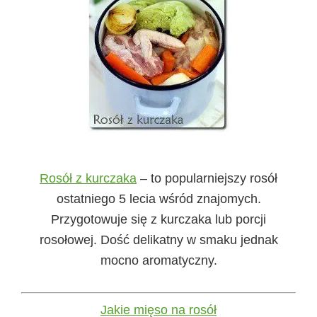
Rosół z kurczaka
– to popularniejszy rosół
ostatniego 5 lecia wśród znajomych.
Przygotowuje się z kurczaka lub porcji
rosołowej. Dość delikatny w smaku jednak
mocno aromatyczny.
Jakie mięso na rosół