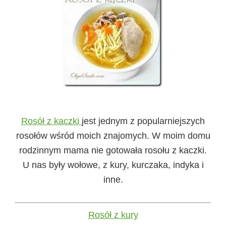
Rosół z kaczki
jest jednym z popularniejszych
rosołów wśród moich znajomych. W moim domu
rodzinnym mama nie gotowała rosołu z kaczki.
U nas były wołowe, z kury, kurczaka, indyka i
inne.
Rosół z kury