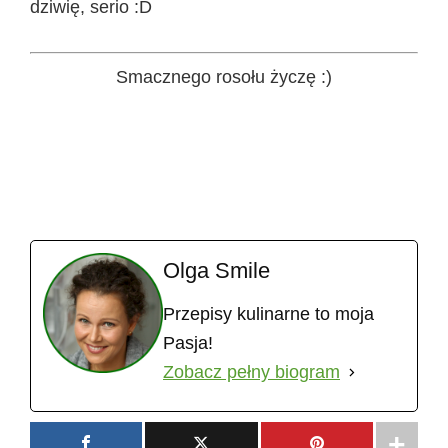
dziwię, serio :D
Smacznego rosołu życzę :)
Olga Smile
Przepisy kulinarne to moja
Pasja!
Zobacz pełny biogram