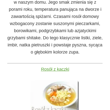
w naszym domu. Jego smak zmienia się z
porami roku, temperatura panująca na dworze i
zawartością spiżarni. Czasami rosół domowy
wzbogacony zostanie suszonymi pieczarkami,
borowikami, podgrzybkami lub azjatyckimi
grzybami shitake. Do tego klasycznie listki, ziele,
imbir, natka pietruszki i powstaje pyszna, sycąca
o głębokim kolorze zupa.
Rosół z kaczki