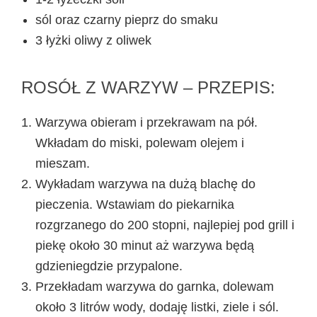
sól oraz czarny pieprz do smaku
3 łyżki oliwy z oliwek
ROSÓŁ Z WARZYW – PRZEPIS:
Warzywa obieram i przekrawam na pół.
Wkładam do miski, polewam olejem i
mieszam.
Wykładam warzywa na dużą blachę do
pieczenia. Wstawiam do piekarnika
rozgrzanego do 200 stopni, najlepiej pod grill i
piekę około 30 minut aż warzywa będą
gdzieniegdzie przypalone.
Przekładam warzywa do garnka, dolewam
około 3 litrów wody, dodaję listki, ziele i sól.