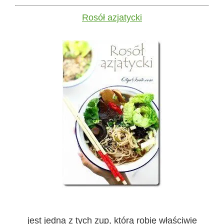
Rosół azjatycki
jest jedna z tych zup, którą robię właściwie