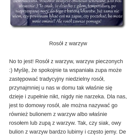
Rosół z warzyw
No to jest! Rosół z warzyw, warzyw pieczonych
:) Myślę, że spokojnie ta wspaniała zupa może
zastępować tradycyjny niedzielny rosół,
przynajmniej u nas w domu tak właśnie się
dzieje i zupełnie nikt, nigdy nie narzeka. Dla nas,
jest to domowy rosół, ale można nazywać go
również bulionem z warzyw albo właśnie
rosołem lub zupą z warzyw. Tak, czy siak, owy
bulion z warzyw bardzo lubimy i często jemy. De