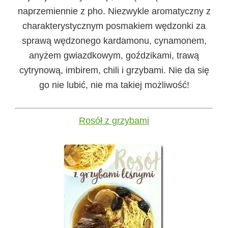
naprzemiennie z pho. Niezwykle aromatyczny z
charakterystycznym posmakiem wędzonki za
sprawą wędzonego kardamonu, cynamonem,
anyżem gwiazdkowym, goździkami, trawą
cytrynową, imbirem, chili i grzybami. Nie da się
go nie lubić, nie ma takiej możliwość!
Rosół z grzybami