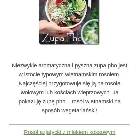
Niezwykle aromatyczna i pyszna zupa pho jest
w istocie typowym wietnamskim rosołem.
Najczęściej przygotowuje się ją na rosole
wołowym lub kościach wieprzowych. Ja
pokazuję zupę pho – rosół wietnamski na
sposób wegetariański!
Rosół azjatycki z mlekiem koksowym