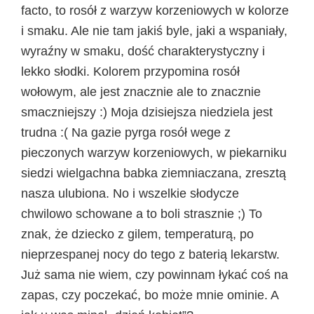
facto, to rosół z warzyw korzeniowych w kolorze
i smaku. Ale nie tam jakiś byle, jaki a wspaniały,
wyraźny w smaku, dość charakterystyczny i
lekko słodki. Kolorem przypomina rosół
wołowym, ale jest znacznie ale to znacznie
smaczniejszy :) Moja dzisiejsza niedziela jest
trudna :( Na gazie pyrga rosół wege z
pieczonych warzyw korzeniowych, w piekarniku
siedzi wielgachna babka ziemniaczana, zresztą
nasza ulubiona. No i wszelkie słodycze
chwilowo schowane a to boli strasznie ;) To
znak, że dziecko z gilem, temperaturą, po
nieprzespanej nocy do tego z baterią lekarstw.
Już sama nie wiem, czy powinnam łykać coś na
zapas, czy poczekać, bo może mnie ominie. A