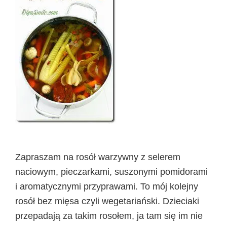
Zapraszam na rosół warzywny z selerem
naciowym, pieczarkami, suszonymi pomidorami
i aromatycznymi przyprawami. To mój kolejny
rosół bez mięsa czyli wegetariański. Dzieciaki
przepadają za takim rosołem, ja tam się im nie