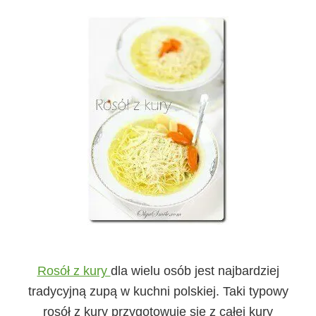
Rosół z kury
dla wielu osób jest najbardziej
tradycyjną zupą w kuchni polskiej. Taki typowy
rosół z kury przygotowuje się z całej kury