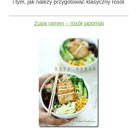
i tym, jak należy przygotować klasyczny rosół.
Zupa ramen – rosół japoński