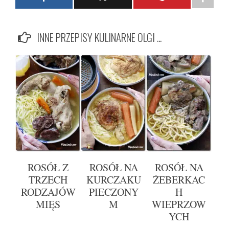
INNE PRZEPISY KULINARNE OLGI ...
ROSÓŁ Z
ROSÓŁ NA
ROSÓŁ NA
TRZECH
KURCZAKU
ŻEBERKAC
RODZAJÓW
PIECZONY
H
MIĘS
M
WIEPRZOW
YCH