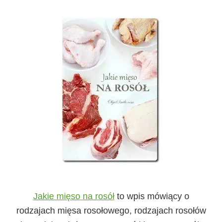
Jakie mięso na rosół
to wpis mówiący o
rodzajach mięsa rosołowego, rodzajach rosołów