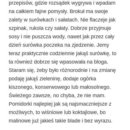
przepisów, gdzie rozsądek wygrywa i wpadam
na całkiem fajne pomysły. Brokuł ma swoje
zalety w surówkach i sałatach. Nie flaczeje jak
szpinak, rukola czy sałaty. Dobrze przyjmuje
sosy i nie puszcza wody, nawet jak przez cały
dzień surówka poczeka na zjedzenie. Jemy
teraz praktycznie codziennie jakąś surówkę, to
ta również dobrze się wpasowała na bloga.
Staram się, żeby było różnorodnie i na zmianę
podaję jakąś zieleninę, dodaje ogórka
kiszonego, konserwowego lub małosolnego.
Świeżego zawsze, no chyba, że nie mam.
Pomidorki najlepiej jak są najsmaczniejsze z
możliwych, to wiśniowe lub koktajlowe, bo
malinowe już jakieś takie blade i bez wyrazu.