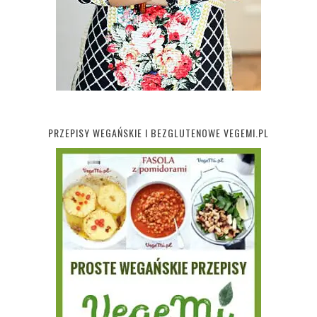
PRZEPISY WEGAŃSKIE I BEZGLUTENOWE VEGEMI.PL