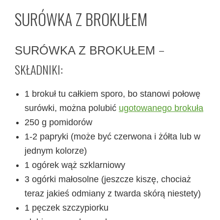
SURÓWKA Z BROKUŁEM
–
SURÓWKA Z BROKUŁEM
SKŁADNIKI:
1 brokuł tu całkiem sporo, bo stanowi połowę
surówki, można polubić
ugotowanego brokuła
250 g pomidorów
1-2 papryki (może być czerwona i żółta lub w
jednym kolorze)
1 ogórek wąż szklarniowy
3 ogórki małosolne (jeszcze kiszę, chociaż
teraz jakieś odmiany z twarda skórą niestety)
1 pęczek szczypiorku