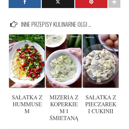
INNE PRZEPISY KULINARNE OLGI ...
SAŁATKA Z
MIZERIA Z
SAŁATKA Z
HUMMUSE
KOPERKIE
PIECZAREK
M
M I
I CUKINII
ŚMIETANĄ