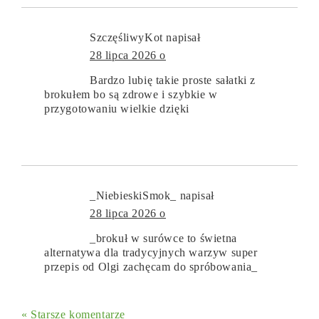
SzczęśliwyKot
napisał
28 lipca 2026 o
Bardzo lubię takie proste sałatki z
brokułem bo są zdrowe i szybkie w
przygotowaniu wielkie dzięki
_NiebieskiSmok_
napisał
28 lipca 2026 o
_brokuł w surówce to świetna
alternatywa dla tradycyjnych warzyw super
przepis od Olgi zachęcam do spróbowania_
« Starsze komentarze