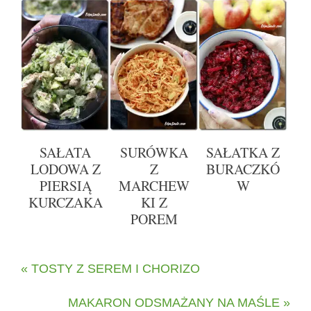
SAŁATA
SURÓWKA
SAŁATKA Z
LODOWA Z
Z
BURACZKÓ
PIERSIĄ
MARCHEW
W
KURCZAKA
KI Z
POREM
« TOSTY Z SEREM I CHORIZO
MAKARON ODSMAŻANY NA MAŚLE »