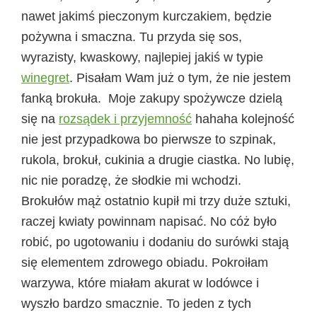
nawet jakimś pieczonym kurczakiem, będzie
pożywna i smaczna. Tu przyda się sos,
wyrazisty, kwaskowy, najlepiej jakiś w typie
winegret
. Pisałam Wam już o tym, że nie jestem
fanką brokuła.
Moje zakupy spożywcze dzielą
się na
rozsądek i przyjemność
hahaha kolejność
nie jest przypadkowa bo pierwsze to szpinak,
rukola, brokuł, cukinia a drugie ciastka. No lubię,
nic nie poradzę, że słodkie mi wchodzi.
Brokułów mąż ostatnio kupił mi trzy duże sztuki,
raczej kwiaty powinnam napisać. No cóż było
robić, po ugotowaniu i dodaniu do surówki stają
się elementem zdrowego obiadu. Pokroiłam
warzywa, które miałam akurat w lodówce i
wyszło bardzo smacznie. To jeden z tych