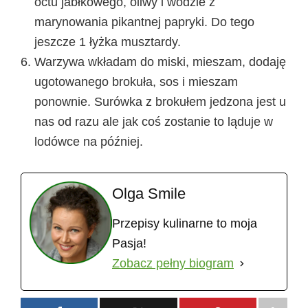
octu jabłkowego, oliwy i wodzie z
marynowania pikantnej papryki. Do tego
jeszcze 1 łyżka musztardy.
Warzywa wkładam do miski, mieszam, dodaję
ugotowanego brokuła, sos i mieszam
ponownie. Surówka z brokułem jedzona jest u
nas od razu ale jak coś zostanie to ląduje w
lodówce na później.
Olga Smile
Przepisy kulinarne to moja
Pasja!
Zobacz pełny biogram