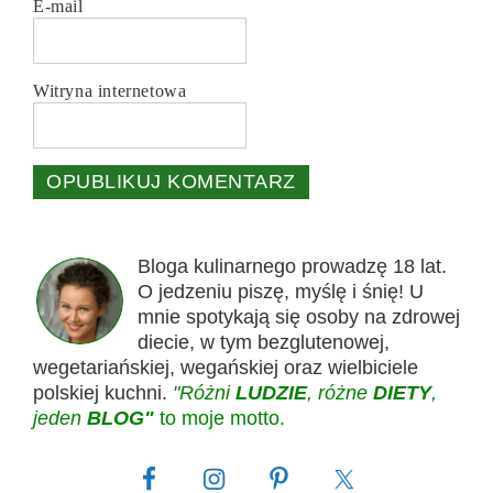
E-mail
Witryna internetowa
Bloga kulinarnego prowadzę 18 lat.
O jedzeniu piszę, myślę i śnię! U
mnie spotykają się osoby na zdrowej
diecie, w tym bezglutenowej,
wegetariańskiej, wegańskiej oraz wielbiciele
polskiej kuchni.
"Różni
LUDZIE
, różne
DIETY
,
jeden
BLOG"
to moje motto.