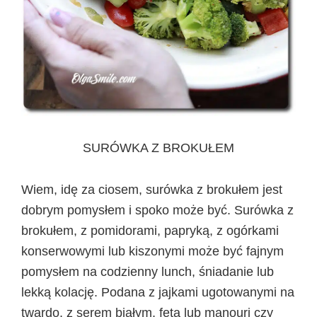
SURÓWKA Z BROKUŁEM
Wiem, idę za ciosem, surówka z brokułem jest
dobrym pomysłem i spoko może być. Surówka z
brokułem, z pomidorami, papryką, z ogórkami
konserwowymi lub kiszonymi może być fajnym
pomysłem na codzienny lunch, śniadanie lub
lekką kolację. Podana z jajkami ugotowanymi na
twardo, z serem białym, feta lub manouri czy