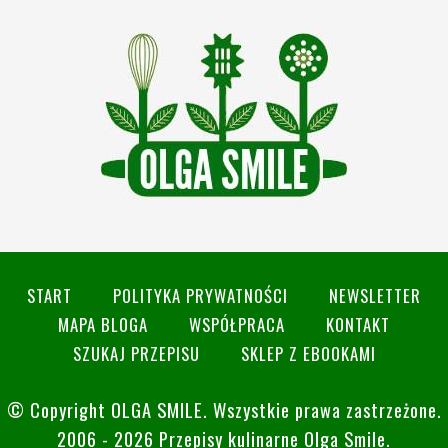
START
POLITYKA PRYWATNOŚCI
NEWSLETTER
MAPA BLOGA
WSPÓŁPRACA
KONTAKT
SZUKAJ PRZEPISU
SKLEP Z EBOOKAMI
© Copyright
OLGA SMILE
. Wszystkie prawa zastrzeżone.
2006 - 2026 Przepisy kulinarne Olga Smile.