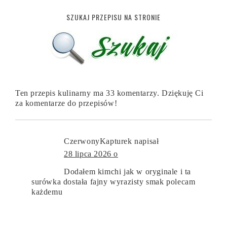
SZUKAJ PRZEPISU NA STRONIE
Ten przepis kulinarny ma 33 komentarzy. Dziękuję Ci
za komentarze do przepisów!
CzerwonyKapturek
napisał
28 lipca 2026 o
Dodałem kimchi jak w oryginale i ta
surówka dostała fajny wyrazisty smak polecam
każdemu