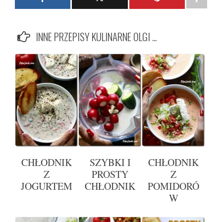
INNE PRZEPISY KULINARNE OLGI ...
CHŁODNIK
SZYBKI I
CHŁODNIK
Z
PROSTY
Z
JOGURTEM
CHŁODNIK
POMIDORÓ
W