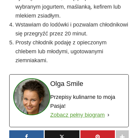
wybranym jogurtem, maślanką, kefirem lub
mlekiem zsiadłym.
Wstawiam do lodówki i pozwalam chłodnikowi
się przegryźć przez 20 minut.
Prosty chłodnik podaję z opieczonym
chlebem lub młodymi, ugotowanymi
ziemniakami.
Olga Smile
Przepisy kulinarne to moja
Pasja!
Zobacz pełny biogram