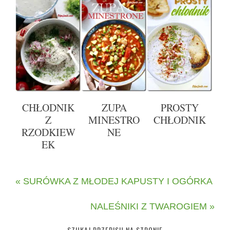
CHŁODNIK
ZUPA
PROSTY
Z
MINESTRO
CHŁODNIK
RZODKIEW
NE
EK
« SURÓWKA Z MŁODEJ KAPUSTY I OGÓRKA
NALEŚNIKI Z TWAROGIEM »
SZUKAJ PRZEPISU NA STRONIE