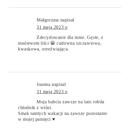
Małgorzata
napisał
31 maja 2023 o
Zdecydowanie dla mnie. Gęste, z
mnóstwem liści 😁 cudowna szczawiowa,
kwaskowa, orzeźwiająca.
Joanna
napisał
31 maja 2023 o
Moja babcia zawsze na lato robiła
chłodnik z wiśni.
Smak tamtych wakacji na zawsze pozostanie
w mojej pamięci ♥️