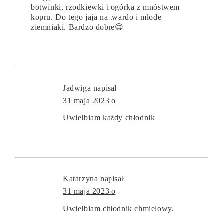
botwinki, rzodkiewki i ogórka z mnóstwem
kopru. Do tego jaja na twardo i młode
ziemniaki. Bardzo dobre😋
Jadwiga
napisał
31 maja 2023 o
Uwielbiam każdy chłodnik
Katarzyna
napisał
31 maja 2023 o
Uwielbiam chłodnik chmielowy.