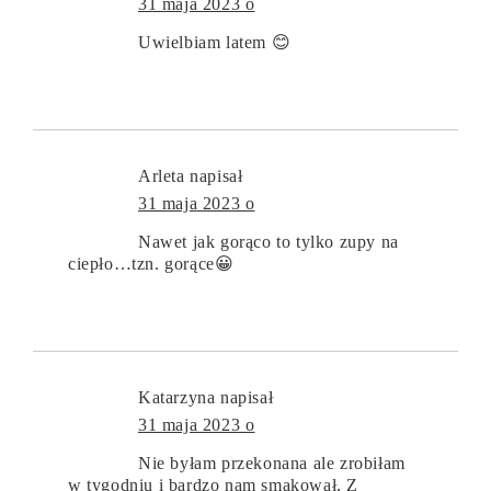
31 maja 2023 o
Uwielbiam latem 😊
Arleta
napisał
31 maja 2023 o
Nawet jak gorąco to tylko zupy na
ciepło…tzn. gorące😀
Katarzyna
napisał
31 maja 2023 o
Nie byłam przekonana ale zrobiłam
w tygodniu i bardzo nam smakował. Z