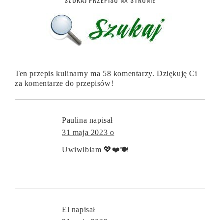
Ten przepis kulinarny ma 58 komentarzy. Dziękuję Ci
za komentarze do przepisów!
Paulina
napisał
31 maja 2023 o
Uwiwlbiam 💖❤️🍽️
El
napisał