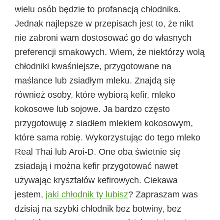
wielu osób będzie to profanacją chłodnika.
Jednak najlepsze w przepisach jest to, że nikt
nie zabroni wam dostosować go do własnych
preferencji smakowych. Wiem, że niektórzy wolą
chłodniki kwaśniejsze, przygotowane na
maślance lub zsiadłym mleku. Znajdą się
również osoby, które wybiorą kefir, mleko
kokosowe lub sojowe. Ja bardzo często
przygotowuję z siadłem mlekiem kokosowym,
które sama robię. Wykorzystując do tego mleko
Real Thai lub Aroi-D. One oba świetnie się
zsiadają i można kefir przygotować nawet
używając kryształów kefirowych. Ciekawa
jestem,
jaki chłodnik ty lubisz
? Zapraszam was
dzisiaj na szybki chłodnik bez botwiny, bez