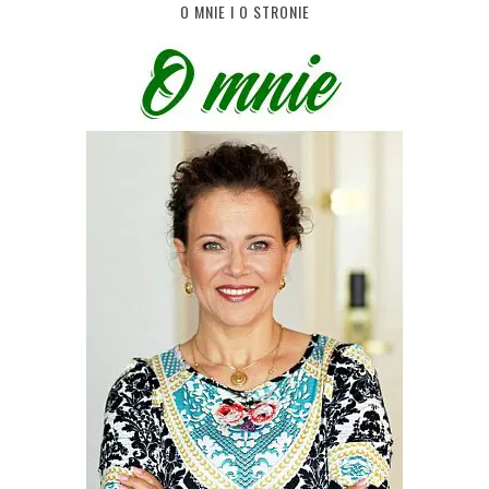
O MNIE I O STRONIE