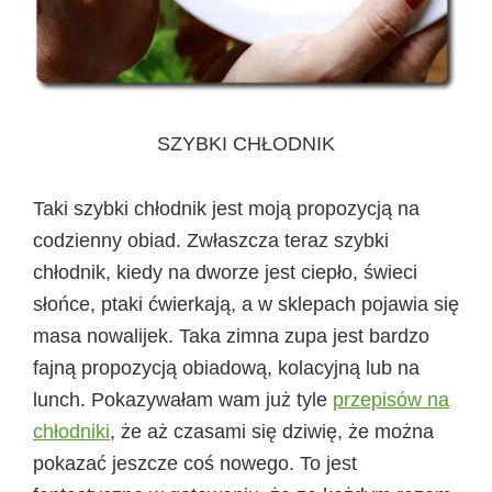
SZYBKI CHŁODNIK
Taki szybki chłodnik jest moją propozycją na
codzienny obiad. Zwłaszcza teraz szybki
chłodnik, kiedy na dworze jest ciepło, świeci
słońce, ptaki ćwierkają, a w sklepach pojawia się
masa nowalijek. Taka zimna zupa jest bardzo
fajną propozycją obiadową, kolacyjną lub na
lunch. Pokazywałam wam już tyle
przepisów na
chłodniki
, że aż czasami się dziwię, że można
pokazać jeszcze coś nowego. To jest