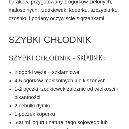
buraków, przygotowany z ogórków zielonych,
małosolnych, rzodkiewek, koperku, szczypiorku,
czosnku i podany oczywiście z grzankami.
SZYBKI CHŁODNIK
– SKŁADNIKI:
SZYBKI CHŁODNIK
2 ogórki węże – szklarniowe
4-5 ogórków małosolnych lub kiszonych
1-2 pęczki rzodkiewek zależnie od wielkości i
pikantności
2 cebulki dymki
1 pęczek koperku
500 ml jogurtu naturalnego sojowego lub