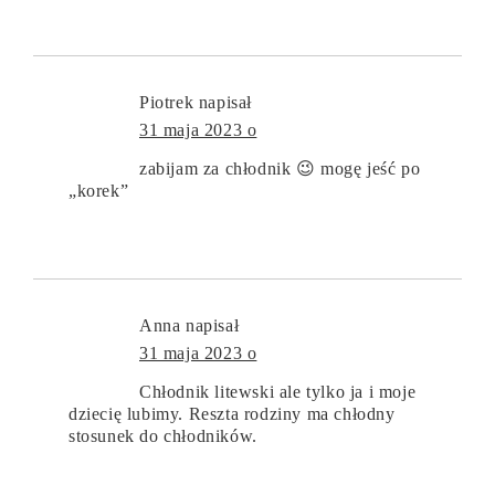
Piotrek
napisał
31 maja 2023 o
zabijam za chłodnik 😉 mogę jeść po
„korek”
Anna
napisał
31 maja 2023 o
Chłodnik litewski ale tylko ja i moje
dziecię lubimy. Reszta rodziny ma chłodny
stosunek do chłodników.