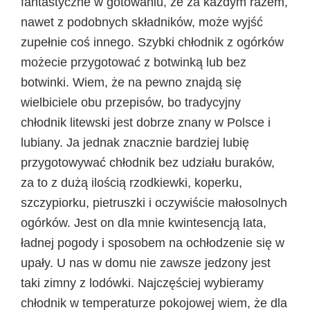
fantastyczne w gotowaniu, że za każdym razem,
nawet z podobnych składników, może wyjść
zupełnie coś innego. Szybki chłodnik z ogórków
możecie przygotować z botwinką lub bez
botwinki. Wiem, że na pewno znajdą się
wielbiciele obu przepisów, bo tradycyjny
chłodnik litewski jest dobrze znany w Polsce i
lubiany. Ja jednak znacznie bardziej lubię
przygotowywać chłodnik bez udziału buraków,
za to z dużą ilością rzodkiewki, koperku,
szczypiorku, pietruszki i oczywiście małosolnych
ogórków. Jest on dla mnie kwintesencją lata,
ładnej pogody i sposobem na ochłodzenie się w
upały. U nas w domu nie zawsze jedzony jest
taki zimny z lodówki. Najczęściej wybieramy
chłodnik w temperaturze pokojowej wiem, że dla