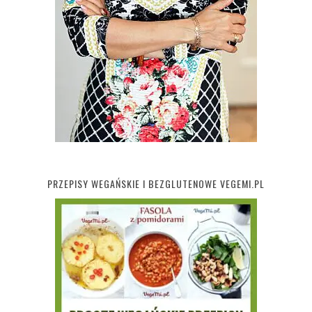
PRZEPISY WEGAŃSKIE I BEZGLUTENOWE VEGEMI.PL