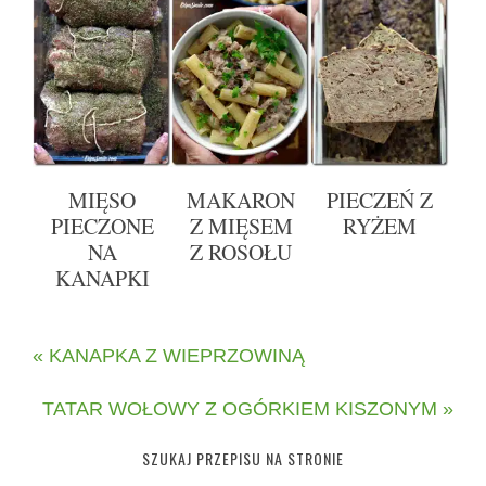
MIĘSO
MAKARON
PIECZEŃ Z
PIECZONE
Z MIĘSEM
RYŻEM
NA
Z ROSOŁU
KANAPKI
« KANAPKA Z WIEPRZOWINĄ
TATAR WOŁOWY Z OGÓRKIEM KISZONYM »
SZUKAJ PRZEPISU NA STRONIE