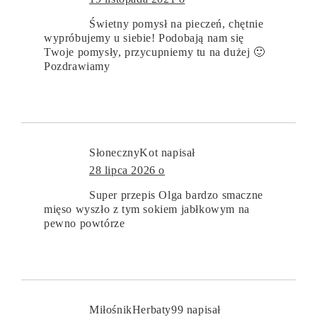
Świetny pomysł na pieczeń, chętnie
wypróbujemy u siebie! Podobają nam się
Twoje pomysły, przycupniemy tu na dużej 🙂
Pozdrawiamy
SłonecznyKot
napisał
28 lipca 2026 o
Super przepis Olga bardzo smaczne
mięso wyszło z tym sokiem jabłkowym na
pewno powtórze
MiłośnikHerbaty99
napisał