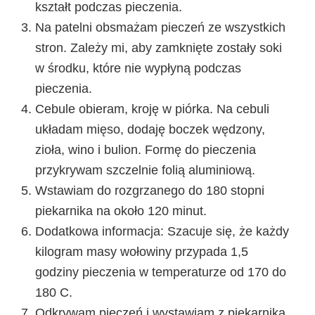
kształt podczas pieczenia.
Na patelni obsmażam pieczeń ze wszystkich
stron. Zależy mi, aby zamknięte zostały soki
w środku, które nie wypłyną podczas
pieczenia.
Cebule obieram, kroję w piórka. Na cebuli
układam mięso, dodaję boczek wędzony,
zioła, wino i bulion. Formę do pieczenia
przykrywam szczelnie folią aluminiową.
Wstawiam do rozgrzanego do 180 stopni
piekarnika na około 120 minut.
Dodatkowa informacja: Szacuje się, że każdy
kilogram masy wołowiny przypada 1,5
godziny pieczenia w temperaturze od 170 do
180 C.
Odkrywam pieczeń i wystawiam z piekarnika.