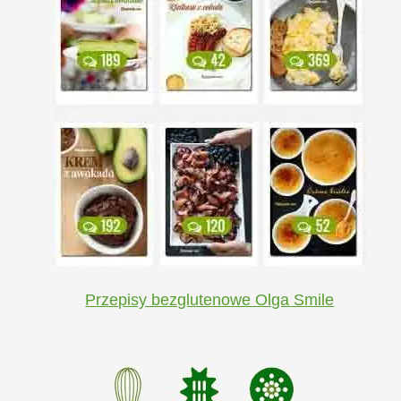
Przepisy bezglutenowe Olga Smile