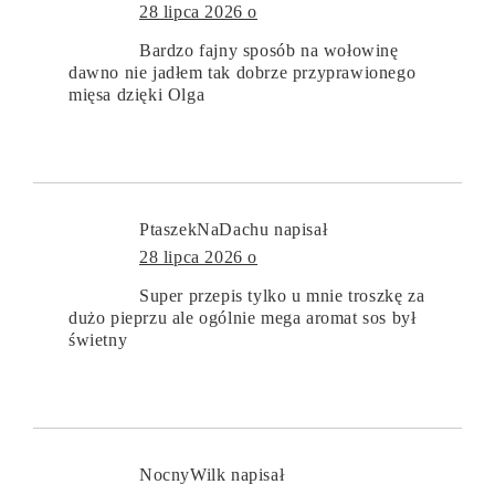
28 lipca 2026 o
Bardzo fajny sposób na wołowinę
dawno nie jadłem tak dobrze przyprawionego
mięsa dzięki Olga
PtaszekNaDachu
napisał
28 lipca 2026 o
Super przepis tylko u mnie troszkę za
dużo pieprzu ale ogólnie mega aromat sos był
świetny
NocnyWilk
napisał