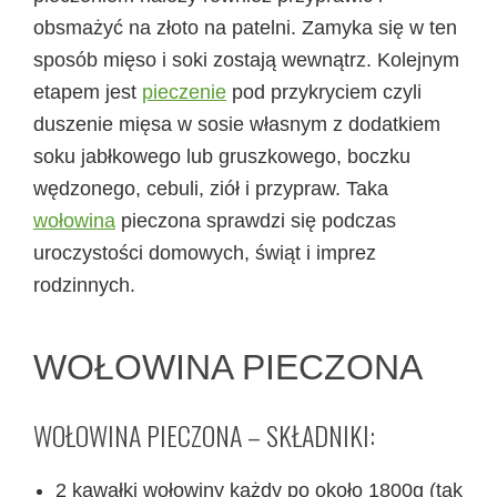
obsmażyć na złoto na patelni. Zamyka się w ten
sposób mięso i soki zostają wewnątrz. Kolejnym
etapem jest
pieczenie
pod przykryciem czyli
duszenie mięsa w sosie własnym z dodatkiem
soku jabłkowego lub gruszkowego, boczku
wędzonego, cebuli, ziół i przypraw. Taka
wołowina
pieczona sprawdzi się podczas
uroczystości domowych, świąt i imprez
rodzinnych.
WOŁOWINA PIECZONA
WOŁOWINA PIECZONA – SKŁADNIKI:
2 kawałki wołowiny każdy po około 1800g (tak