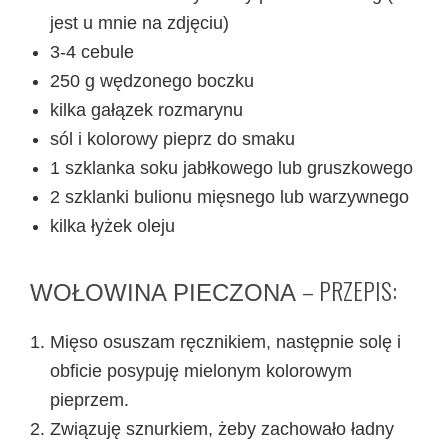
jest u mnie na zdjęciu)
3-4 cebule
250 g wędzonego boczku
kilka gałązek rozmarynu
sól i kolorowy pieprz do smaku
1 szklanka soku jabłkowego lub gruszkowego
2 szklanki bulionu mięsnego lub warzywnego
kilka łyżek oleju
– PRZEPIS:
WOŁOWINA PIECZONA
Mięso osuszam ręcznikiem, następnie solę i
obficie posypuję mielonym kolorowym
pieprzem.
Związuję sznurkiem, żeby zachowało ładny