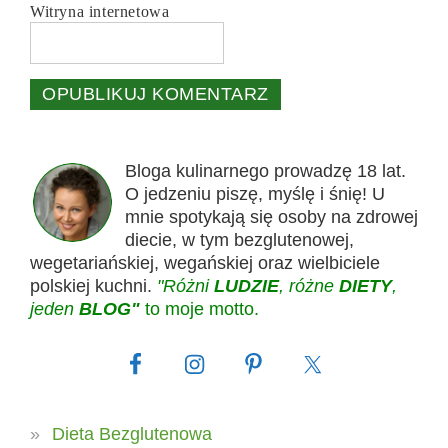
Witryna internetowa
Bloga kulinarnego prowadzę 18 lat.
O jedzeniu piszę, myślę i śnię! U
mnie spotykają się osoby na zdrowej
diecie, w tym bezglutenowej,
wegetariańskiej, wegańskiej oraz wielbiciele
polskiej kuchni.
"Różni
LUDZIE
, różne
DIETY
,
jeden
BLOG"
to moje motto.
Dieta Bezglutenowa