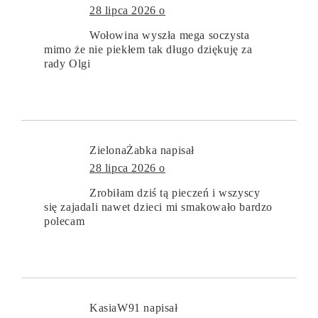
28 lipca 2026 o
Wołowina wyszła mega soczysta
mimo że nie piekłem tak długo dziękuję za
rady Olgi
ZielonaŻabka
napisał
28 lipca 2026 o
Zrobiłam dziś tą pieczeń i wszyscy
się zajadali nawet dzieci mi smakowało bardzo
polecam
KasiaW91
napisał