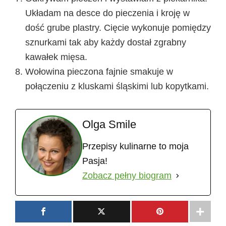
Układam na desce do pieczenia i kroję w
dość grube plastry. Cięcie wykonuje pomiędzy
sznurkami tak aby każdy dostał zgrabny
kawałek mięsa.
Wołowina pieczona fajnie smakuje w
połączeniu z kluskami śląskimi lub kopytkami.
Olga Smile
Przepisy kulinarne to moja
Pasja!
Zobacz pełny biogram