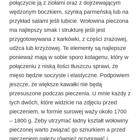
połączycie ją z ziołami oraz z dojrzewającym
wędzonym boczkiem, szynką parmeńską lub na
przykład salami jeśli lubicie. Wołowina pieczona
ma najlepszy smak i strukturę jeśli jest
przygotowywana z karkówki, z części zrazowej,
udźca lub krzyżowej. Te elementy są najlepsze
ponieważ mają w sobie sporo kolagenu, który w
połączeniu z niską ilości tłuszczu sprawi, że
mięso będzie soczyste i elastyczne. Podpowiem
jeszcze, że większe kawałki nie będą
przesuszone podczas pieczenia. U mnie każdy z
tych dwóch, które widzicie na zdjęciu przed
pieczeniem, w formie surowej waży około 1700
– 1800 g. Żeby utrzymać ładny kształt wołowiny
pieczonej warto związać go sznurkiem a przed
pieczeniem należy również przyprawić i