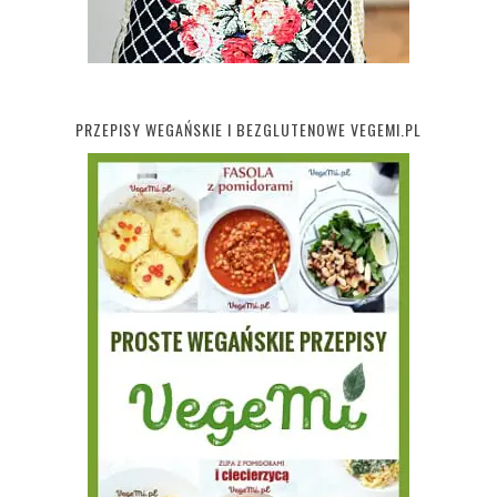
PRZEPISY WEGAŃSKIE I BEZGLUTENOWE VEGEMI.PL