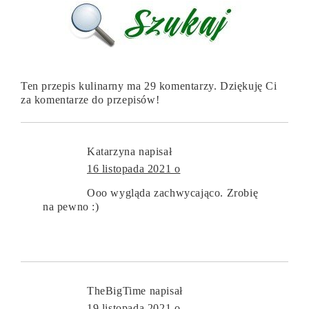
Ten przepis kulinarny ma 29 komentarzy. Dziękuję Ci
za komentarze do przepisów!
Katarzyna
napisał
16 listopada 2021 o
Ooo wygląda zachwycająco. Zrobię
na pewno :)
TheBigTime
napisał
19 listopada 2021 o