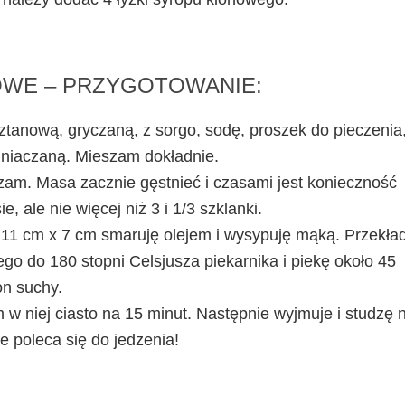
WE – PRZYGOTOWANIE:
tanową, gryczaną, z sorgo, sodę, proszek do pieczenia
emniaczaną. Mieszam dokładnie.
szam. Masa zacznie gęstnieć i czasami jest konieczność
e, ale nie więcej niż 3 i 1/3 szklanki.
 11 cm x 7 cm smaruję olejem i wysypuję mąką. Przekł
o do 180 stopni Celsjusza piekarnika i piekę około 45
on suchy.
w niej ciasto na 15 minut. Następnie wyjmuje i studzę 
e poleca się do jedzenia!