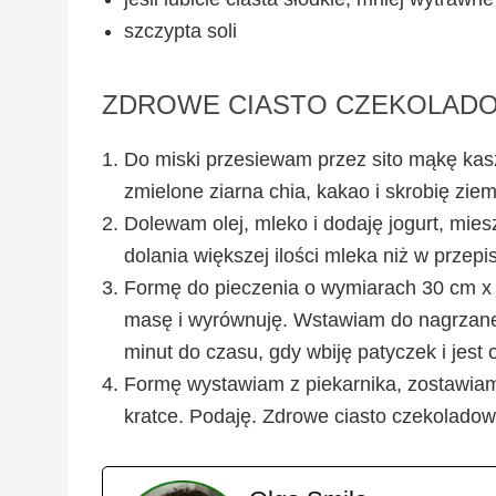
szczypta soli
ZDROWE CIASTO CZEKOLADO
Do miski przesiewam przez sito mąkę kasz
zmielone ziarna chia, kakao i skrobię zi
Dolewam olej, mleko i dodaję jogurt, mie
dolania większej ilości mleka niż w przepisi
Formę do pieczenia o wymiarach 30 cm x
masę i wyrównuję. Wstawiam do nagrzaneg
minut do czasu, gdy wbiję patyczek i jest 
Formę wystawiam z piekarnika, zostawiam 
kratce. Podaję. Zdrowe ciasto czekoladow