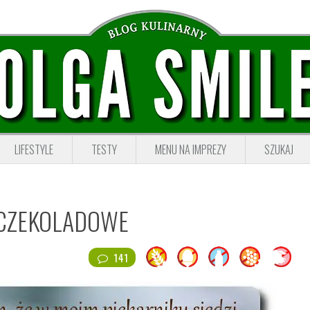
LIFESTYLE
TESTY
MENU NA IMPREZY
SZUKAJ
 CZEKOLADOWE
141