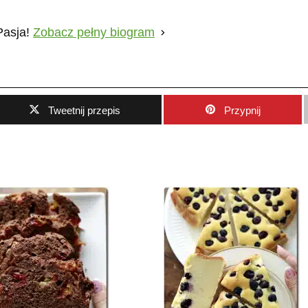
Pasja!
Zobacz pełny biogram
Tweetnij przepis
Przypnij