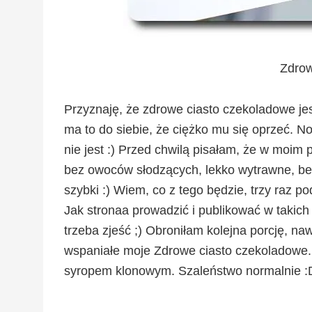
Zdrow
Przyznaję, że zdrowe ciasto czekoladowe je
ma to do siebie, że ciężko mu się oprzeć. N
nie jest :) Przed chwilą pisałam, że w moim 
bez owoców słodzących, lekko wytrawne, bezg
szybki :) Wiem, co z tego będzie, trzy raz pod
Jak stronaa prowadzić i publikować w takich w
trzeba zjeść ;) Obroniłam kolejna porcję, nawe
wspaniałe moje
Zdrowe ciasto czekoladowe
syropem klonowym. Szaleństwo normalnie :