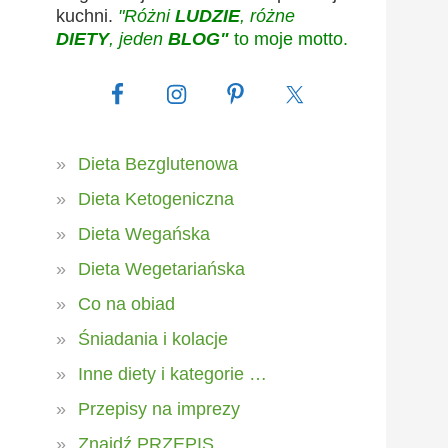
kuchni.
"Różni
LUDZIE
, różne
DIETY
, jeden
BLOG"
to moje motto.
Dieta Bezglutenowa
Dieta Ketogeniczna
Dieta Wegańska
Dieta Wegetariańska
Co na obiad
Śniadania i kolacje
Inne diety i kategorie …
Przepisy na imprezy
Znajdź PRZEPIS