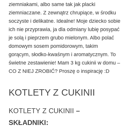
ziemniakami, albo same tak jak placki
ziemniaczane. Z zewnątrz chrupiące, w środku
soczyste i delikatne. Idealne! Moje dziecko sobie
ich nie przyprawia, ja dla odmiany lubię posypać
je solą i pieprzem grubo mielonym. Albo polać
domowym sosem pomidorowym, takim
gorącym, słodko-kwaśnym i aromatycznym. To
świetne zestawienie! Mam 3 kg cukinii w domu –
CO Z NIEJ ZROBIĆ? Proszę o inspirację :D
KOTLETY Z CUKINII
KOTLETY Z CUKINII
–
SKŁADNIKI: