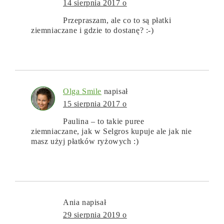
14 sierpnia 2017 o
Przepraszam, ale co to są płatki
ziemniaczane i gdzie to dostanę? :-)
Olga Smile
napisał
15 sierpnia 2017 o
Paulina – to takie puree
ziemniaczane, jak w Selgros kupuje ale jak nie
masz użyj płatków ryżowych :)
Ania
napisał
29 sierpnia 2019 o