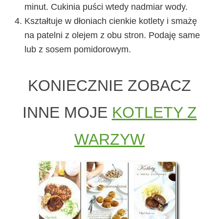
minut. Cukinia puści wtedy nadmiar wody.
Kształtuje w dłoniach cienkie kotlety i smażę
na patelni z olejem z obu stron. Podaję same
lub z sosem pomidorowym.
KONIECZNIE ZOBACZ
INNE MOJE
KOTLETY Z
WARZYW