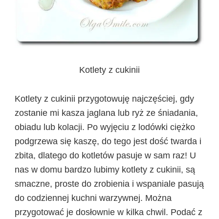
Kotlety z cukinii
Kotlety z cukinii przygotowuję najczęściej, gdy
zostanie mi kasza jaglana lub ryż ze śniadania,
obiadu lub kolacji. Po wyjęciu z lodówki ciężko
podgrzewa się kaszę, do tego jest dość twarda i
zbita, dlatego do kotletów pasuje w sam raz! U
nas w domu bardzo lubimy kotlety z cukinii, są
smaczne, proste do zrobienia i wspaniale pasują
do codziennej kuchni warzywnej. Można
przygotować je dosłownie w kilka chwil. Podać z