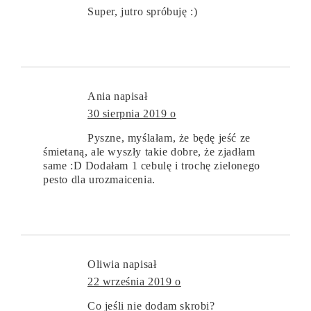
Super, jutro spróbuję :)
Ania
napisał
30 sierpnia 2019 o
Pyszne, myślałam, że będę jeść ze
śmietaną, ale wyszły takie dobre, że zjadłam
same :D Dodałam 1 cebulę i trochę zielonego
pesto dla urozmaicenia.
Oliwia
napisał
22 września 2019 o
Co jeśli nie dodam skrobi?