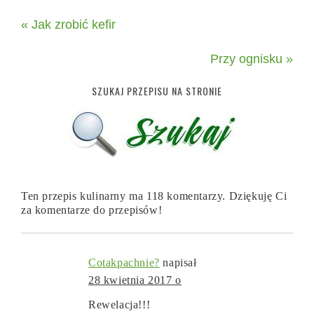
« Jak zrobić kefir
Przy ognisku »
SZUKAJ PRZEPISU NA STRONIE
Ten przepis kulinarny ma 118 komentarzy. Dziękuję Ci
za komentarze do przepisów!
Cotakpachnie?
napisał
28 kwietnia 2017 o
Rewelacja!!!