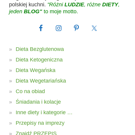
polskiej kuchni.
"Różni
LUDZIE
, różne
DIETY
,
jeden
BLOG"
to moje motto.
Dieta Bezglutenowa
Dieta Ketogeniczna
Dieta Wegańska
Dieta Wegetariańska
Co na obiad
Śniadania i kolacje
Inne diety i kategorie …
Przepisy na imprezy
Znajdź PRZEPIS