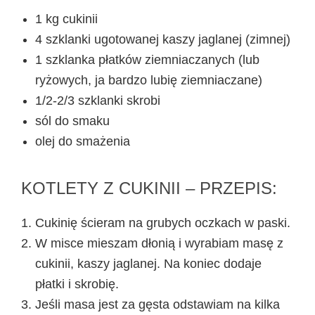
1 kg cukinii
4 szklanki ugotowanej kaszy jaglanej (zimnej)
1 szklanka płatków ziemniaczanych (lub
ryżowych, ja bardzo lubię ziemniaczane)
1/2-2/3 szklanki skrobi
sól do smaku
olej do smażenia
KOTLETY Z CUKINII – PRZEPIS:
Cukinię ścieram na grubych oczkach w paski.
W misce mieszam dłonią i wyrabiam masę z
cukinii, kaszy jaglanej. Na koniec dodaje
płatki i skrobię.
Jeśli masa jest za gęsta odstawiam na kilka