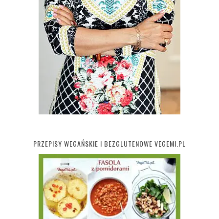
PRZEPISY WEGAŃSKIE I BEZGLUTENOWE VEGEMI.PL