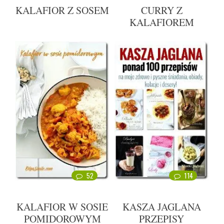
KALAFIOR Z SOSEM
CURRY Z
KALAFIOREM
52
114
KALAFIOR W SOSIE
KASZA JAGLANA
POMIDOROWYM
PRZEPISY