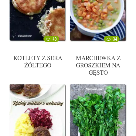
49
34
KOTLETY Z SERA
MARCHEWKA Z
ŻÓŁTEGO
GROSZKIEM NA
GĘSTO