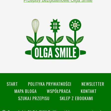
Przepisy bezglutenowe Olga Smile
START
POLITYKA PRYWATNOŚCI
NEWSLETTER
MAPA BLOGA
WSPÓŁPRACA
KONTAKT
SZUKAJ PRZEPISU
SKLEP Z EBOOKAMI