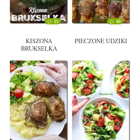
53
40
KISZONA
PIECZONE UDZIKI
BRUKSELKA