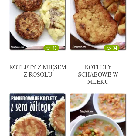
42
34
KOTLETY Z MIĘSEM
KOTLETY
Z ROSOŁU
SCHABOWE W
MLEKU