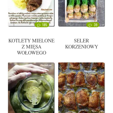
185
39
KOTLETY MIELONE
SELER
Z MIĘSA
KORZENIOWY
WOŁOWEGO