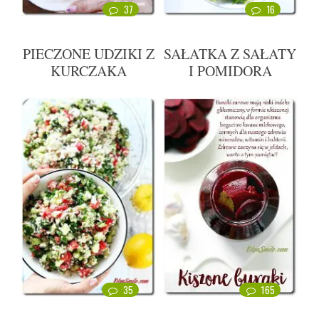
37
16
PIECZONE UDZIKI Z
SAŁATKA Z SAŁATY
KURCZAKA
I POMIDORA
35
165