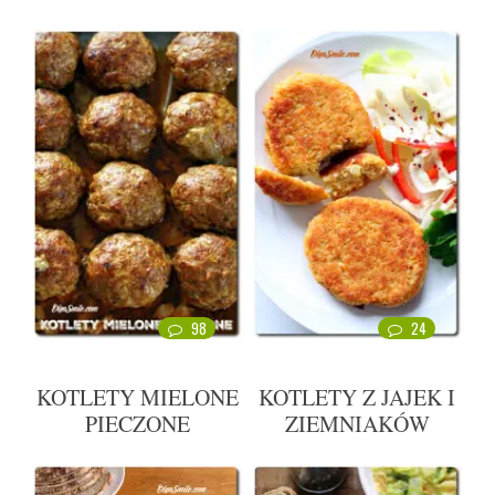
98
24
KOTLETY MIELONE
KOTLETY Z JAJEK I
PIECZONE
ZIEMNIAKÓW