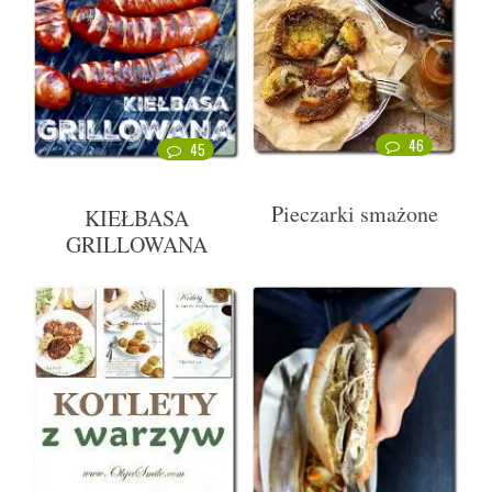
46
45
Pieczarki smażone
KIEŁBASA
GRILLOWANA