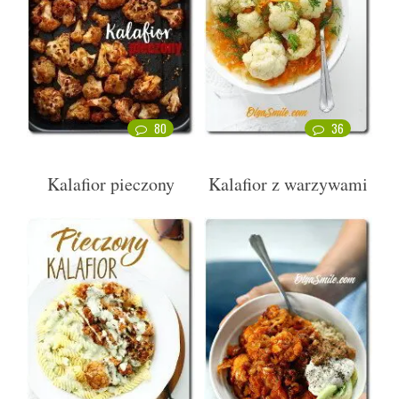
80
36
Kalafior pieczony
Kalafior z warzywami