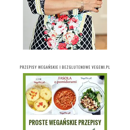
PRZEPISY WEGAŃSKIE I BEZGLUTENOWE VEGEMI.PL