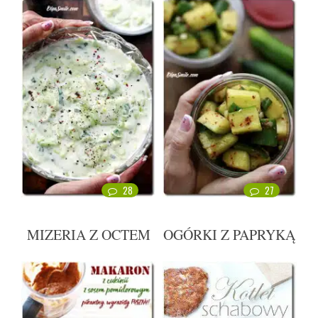
28
27
MIZERIA Z OCTEM
OGÓRKI Z PAPRYKĄ