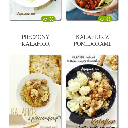
38
69
PIECZONY
KALAFIOR Z
KALAFIOR
POMIDORAMI