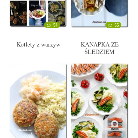
54
65
Kotlety z warzyw
KANAPKA ZE
ŚLEDZIEM