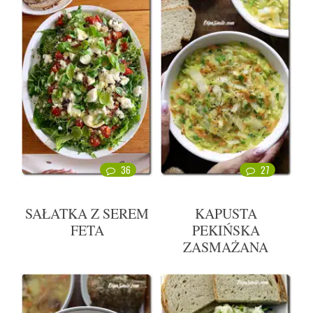
36
27
SAŁATKA Z SEREM
KAPUSTA
FETA
PEKIŃSKA
ZASMAŻANA