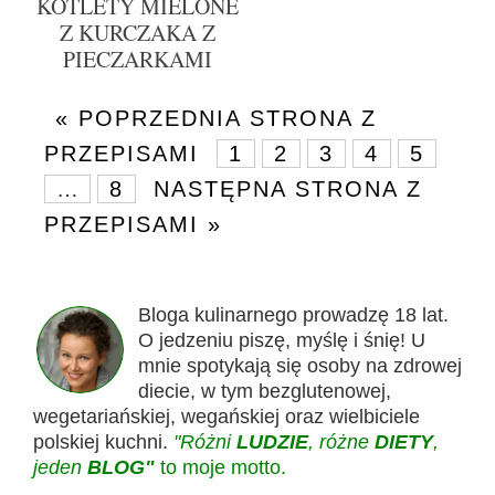
KOTLETY MIELONE
Z KURCZAKA Z
PIECZARKAMI
« POPRZEDNIA STRONA Z
PRZEPISAMI
1
2
3
4
5
…
8
NASTĘPNA STRONA Z
PRZEPISAMI »
Bloga kulinarnego prowadzę 18 lat.
O jedzeniu piszę, myślę i śnię! U
mnie spotykają się osoby na zdrowej
diecie, w tym bezglutenowej,
wegetariańskiej, wegańskiej oraz wielbiciele
polskiej kuchni.
"Różni
LUDZIE
, różne
DIETY
,
jeden
BLOG"
to moje motto.