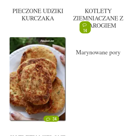
PIECZONE UDZIKI
KOTLETY
KURCZAKA
ZIEMNIACZANE Z
TWAROGIEM
14
Marynowane pory
34