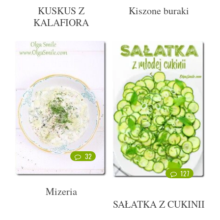
KUSKUS Z
Kiszone buraki
KALAFIORA
32
127
Mizeria
SAŁATKA Z CUKINII