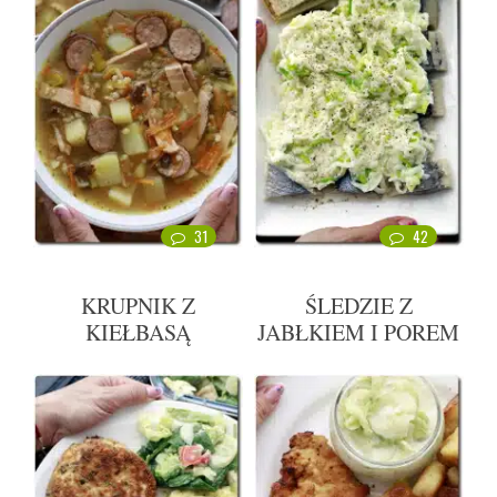
31
42
KRUPNIK Z
ŚLEDZIE Z
KIEŁBASĄ
JABŁKIEM I POREM