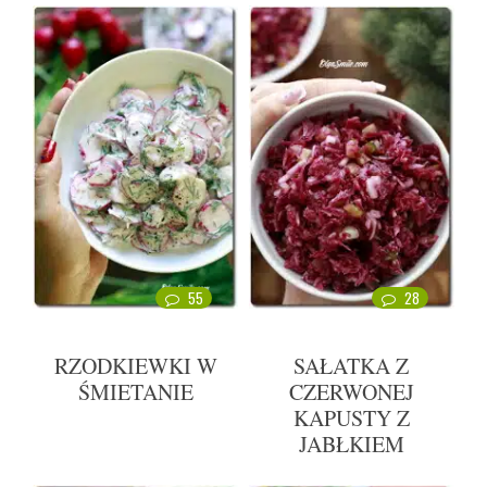
55
28
RZODKIEWKI W
SAŁATKA Z
ŚMIETANIE
CZERWONEJ
KAPUSTY Z
JABŁKIEM