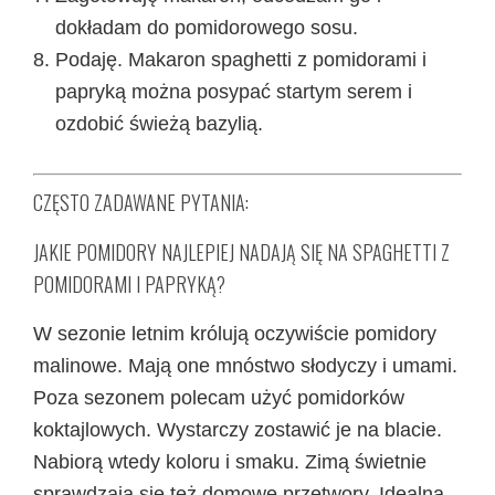
dokładam do pomidorowego sosu.
Podaję. Makaron spaghetti z pomidorami i
papryką można posypać startym serem i
ozdobić świeżą bazylią.
CZĘSTO ZADAWANE PYTANIA:
JAKIE POMIDORY NAJLEPIEJ NADAJĄ SIĘ NA SPAGHETTI Z
POMIDORAMI I PAPRYKĄ?
W sezonie letnim królują oczywiście pomidory
malinowe. Mają one mnóstwo słodyczy i umami.
Poza sezonem polecam użyć pomidorków
koktajlowych. Wystarczy zostawić je na blacie.
Nabiorą wtedy koloru i smaku. Zimą świetnie
sprawdzają się też domowe przetwory. Idealna