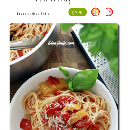
40
Przepis:
Olga Smile