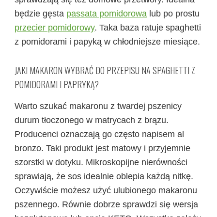
będzie gęsta
passata pomidorowa
lub po prostu
przecier pomidorowy
. Taka baza ratuje spaghetti
z pomidorami i papyką w chłodniejsze miesiące.
JAKI MAKARON WYBRAĆ DO PRZEPISU NA SPAGHETTI Z
POMIDORAMI I PAPRYKĄ?
Warto szukać makaronu z twardej pszenicy
durum tłoczonego w matrycach z brązu.
Producenci oznaczają go często napisem al
bronzo. Taki produkt jest matowy i przyjemnie
szorstki w dotyku. Mikroskopijne nierówności
sprawiają, że sos idealnie oblepia każdą nitkę.
Oczywiście możesz użyć ulubionego makaronu
pszennego. Równie dobrze sprawdzi się wersja