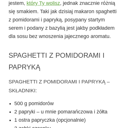
jestem,
który Ty wolisz
, jednak znacznie różnią
się smakiem. Taki jak dzisiaj makaron spaghetti
z pomidorami i papryką, posypany startym
serem i podany z bazylią jest jakby podkładem
dla sosu bez wnoszenia jajecznego aromatu.
SPAGHETTI Z POMIDORAMI I
PAPRYKĄ
SPAGHETTI Z POMIDORAMI I PAPRYKĄ –
SKŁADNIKI:
500 g pomidorów
2 papryki – u mnie pomarańczowa i żółta
1 ostra papryczka (opcjonalnie)