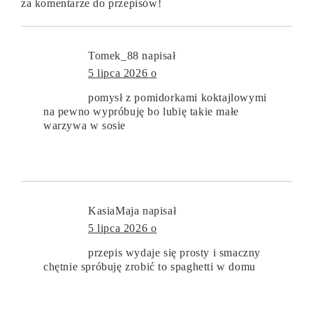
za komentarze do przepisów!
Tomek_88
napisał
5 lipca 2026 o
pomysł z pomidorkami koktajlowymi
na pewno wypróbuję bo lubię takie małe
warzywa w sosie
KasiaMaja
napisał
5 lipca 2026 o
przepis wydaje się prosty i smaczny
chętnie spróbuję zrobić to spaghetti w domu