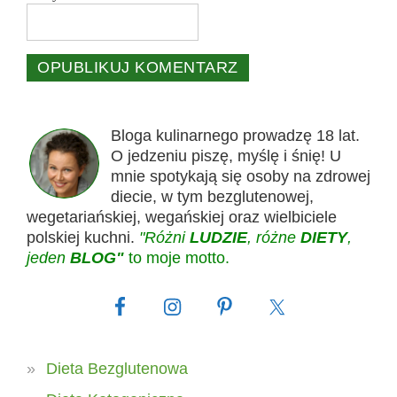
Bloga kulinarnego prowadzę 18 lat.
O jedzeniu piszę, myślę i śnię! U
mnie spotykają się osoby na zdrowej
diecie, w tym bezglutenowej,
wegetariańskiej, wegańskiej oraz wielbiciele
polskiej kuchni.
"Różni
LUDZIE
, różne
DIETY
,
jeden
BLOG"
to moje motto.
Dieta Bezglutenowa