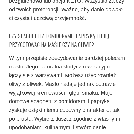
bezglutenowa lub opcja KETO. Wszystko zależy
od twoich preferencji. Ważne, aby danie dawało
ci czystą i uczciwą przyjemność.
CZY SPAGHETTI Z POMIDORAMI I PAPRYKĄ LEPIEJ
PRZYGOTOWAĆ NA MAŚLE CZY NA OLIWIE?
W tym przepisie zdecydowanie bardziej polecam
masło. Jego naturalna słodycz rewelacyjnie
łączy się z warzywami. Możesz użyć również
oliwy z oliwek. Masło nadaje jednak potrawie
wyjątkowej kremowości i głębi smaku. Moje
domowe spaghetti z pomidorami i papryką
zyskuje dzięki niemu cudowny charakter ot tak
po prostu. Wybierz tłuszcz zgodnie z własnymi
upodobaniami kulinarnymi i stwórz danie