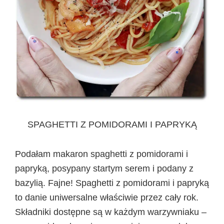
SPAGHETTI Z POMIDORAMI I PAPRYKĄ
Podałam makaron spaghetti z pomidorami i
papryką, posypany startym serem i podany z
bazylią. Fajne! Spaghetti z pomidorami i papryką
to danie uniwersalne właściwie przez cały rok.
Składniki dostępne są w każdym warzywniaku –