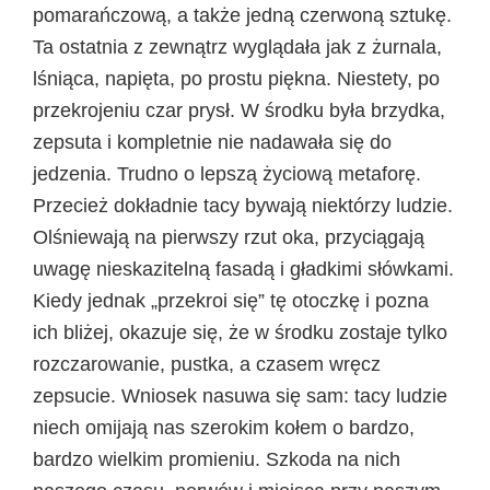
pomarańczową, a także jedną czerwoną sztukę.
Ta ostatnia z zewnątrz wyglądała jak z żurnala,
lśniąca, napięta, po prostu piękna. Niestety, po
przekrojeniu czar prysł. W środku była brzydka,
zepsuta i kompletnie nie nadawała się do
jedzenia. Trudno o lepszą życiową metaforę.
Przecież dokładnie tacy bywają niektórzy ludzie.
Olśniewają na pierwszy rzut oka, przyciągają
uwagę nieskazitelną fasadą i gładkimi słówkami.
Kiedy jednak „przekroi się” tę otoczkę i pozna
ich bliżej, okazuje się, że w środku zostaje tylko
rozczarowanie, pustka, a czasem wręcz
zepsucie. Wniosek nasuwa się sam: tacy ludzie
niech omijają nas szerokim kołem o bardzo,
bardzo wielkim promieniu. Szkoda na nich