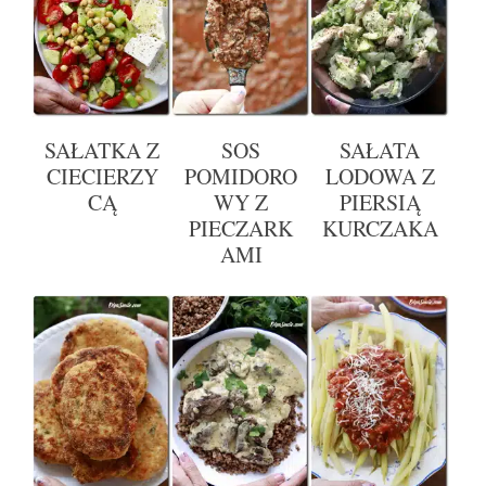
SAŁATKA Z
SOS
SAŁATA
CIECIERZY
POMIDORO
LODOWA Z
CĄ
WY Z
PIERSIĄ
PIECZARK
KURCZAKA
AMI