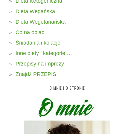
Dieta Ketogeniczna
Dieta Wegańska
Dieta Wegetariańska
Co na obiad
Śniadania i kolacje
Inne diety i kategorie …
Przepisy na imprezy
Znajdź PRZEPIS
O MNIE I O STRONIE