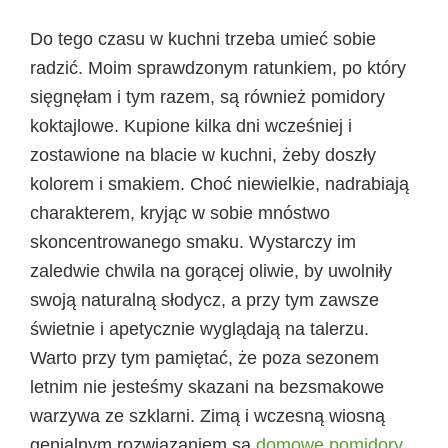
Do tego czasu w kuchni trzeba umieć sobie
radzić. Moim sprawdzonym ratunkiem, po który
sięgnęłam i tym razem, są również pomidory
koktajlowe. Kupione kilka dni wcześniej i
zostawione na blacie w kuchni, żeby doszły
kolorem i smakiem. Choć niewielkie, nadrabiają
charakterem, kryjąc w sobie mnóstwo
skoncentrowanego smaku. Wystarczy im
zaledwie chwila na gorącej oliwie, by uwolniły
swoją naturalną słodycz, a przy tym zawsze
świetnie i apetycznie wyglądają na talerzu.
Warto przy tym pamiętać, że poza sezonem
letnim nie jesteśmy skazani na bezsmakowe
warzywa ze szklarni. Zimą i wczesną wiosną
genialnym rozwiązaniem są
domowe pomidory