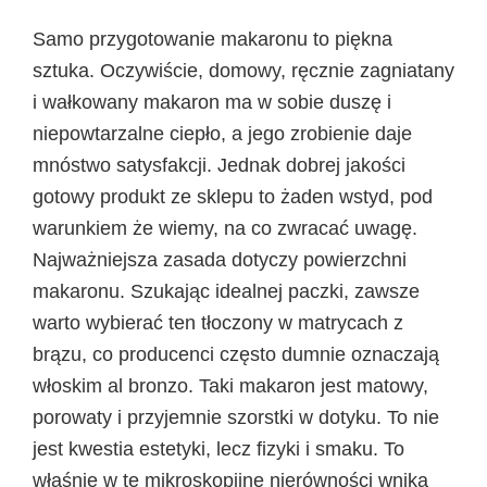
Samo przygotowanie makaronu to piękna
sztuka. Oczywiście, domowy, ręcznie zagniatany
i wałkowany makaron ma w sobie duszę i
niepowtarzalne ciepło, a jego zrobienie daje
mnóstwo satysfakcji. Jednak dobrej jakości
gotowy produkt ze sklepu to żaden wstyd, pod
warunkiem że wiemy, na co zwracać uwagę.
Najważniejsza zasada dotyczy powierzchni
makaronu. Szukając idealnej paczki, zawsze
warto wybierać ten tłoczony w matrycach z
brązu, co producenci często dumnie oznaczają
włoskim al bronzo. Taki makaron jest matowy,
porowaty i przyjemnie szorstki w dotyku. To nie
jest kwestia estetyki, lecz fizyki i smaku. To
właśnie w te mikroskopijne nierówności wnika