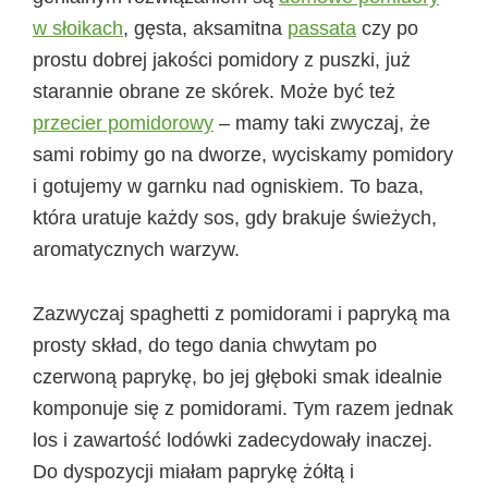
w słoikach
, gęsta, aksamitna
passata
czy po
prostu dobrej jakości pomidory z puszki, już
starannie obrane ze skórek. Może być też
przecier pomidorowy
– mamy taki zwyczaj, że
sami robimy go na dworze, wyciskamy pomidory
i gotujemy w garnku nad ogniskiem. To baza,
która uratuje każdy sos, gdy brakuje świeżych,
aromatycznych warzyw.
Zazwyczaj spaghetti z pomidorami i papryką ma
prosty skład, do tego dania chwytam po
czerwoną paprykę, bo jej głęboki smak idealnie
komponuje się z pomidorami. Tym razem jednak
los i zawartość lodówki zadecydowały inaczej.
Do dyspozycji miałam paprykę żółtą i