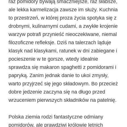
raz pomidory bywają smaczniejsze, raz słabsze,
ale lekka karmelizacja zawsze im służy. Kuchnia
to przestrzeń, w której proza życia spotyka się z
drobnymi, kulinarnymi cudami, a zwykłe krojenie
warzyw potrafi przynieść nieoczekiwane, niemal
filozoficzne refleksje. Dziś na talerzach ląduje
klasyk nad klasykami, ratunek w dni zabiegane i
pocieszenie w te gorsze, wtedy idealnie
sprawdza się makaron spaghetti z pomidorami i
papryką. Zanim jednak danie to ukoi zmysły,
warto przyjrzeć się jego składowym. Bo przecież
dobre jedzenie zaczyna się na długo przed
wrzuceniem pierwszych składników na patelnię.
Polska ziemia rodzi fantastyczne odmiany
pomidorów, ale prawdziwi królowie letnich