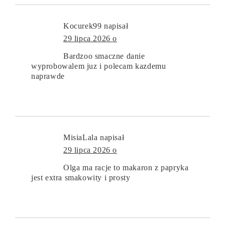
Kocurek99
napisał
29 lipca 2026 o
Bardzoo smaczne danie
wyprobowalem juz i polecam kazdemu
naprawde
MisiaLala
napisał
29 lipca 2026 o
Olga ma racje to makaron z papryka
jest extra smakowity i prosty