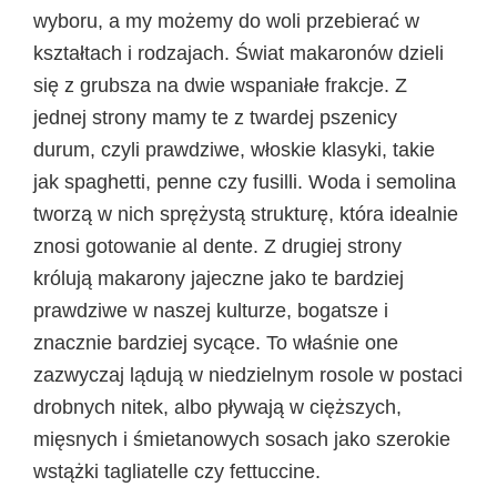
wyboru, a my możemy do woli przebierać w
kształtach i rodzajach. Świat makaronów dzieli
się z grubsza na dwie wspaniałe frakcje. Z
jednej strony mamy te z twardej pszenicy
durum, czyli prawdziwe, włoskie klasyki, takie
jak spaghetti, penne czy fusilli. Woda i semolina
tworzą w nich sprężystą strukturę, która idealnie
znosi gotowanie al dente. Z drugiej strony
królują makarony jajeczne jako te bardziej
prawdziwe w naszej kulturze, bogatsze i
znacznie bardziej sycące. To właśnie one
zazwyczaj lądują w niedzielnym rosole w postaci
drobnych nitek, albo pływają w cięższych,
mięsnych i śmietanowych sosach jako szerokie
wstążki tagliatelle czy fettuccine.