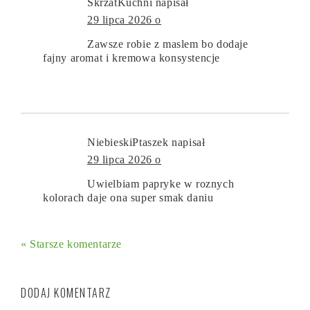
SkrzatKuchni
napisał
29 lipca 2026 o
Zawsze robie z maslem bo dodaje
fajny aromat i kremowa konsystencje
NiebieskiPtaszek
napisał
29 lipca 2026 o
Uwielbiam papryke w roznych
kolorach daje ona super smak daniu
« Starsze komentarze
DODAJ KOMENTARZ