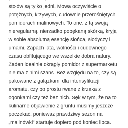
stołów są tylko jedni. Mowa oczywiście o
potężnych, krzywych, cudownie przerośniętych
pomidorach malinowych. To one, z tą swoją
nieregularną, nierzadko popękaną skórką, kryją
w sobie absolutną esencję słońca, słodyczy i
umami. Zapach lata, wolności i cudownego
czasu obfitującego we wszelkie dobra natury.
Żaden idealnie okrągły pomidor z supermarketu
nie ma z nimi szans. Bez względu na to, czy są
pakowane z gałązkami dla intensyfikacji
aromatu, czy po prostu rwane z krzaka z
ogonkami czy też bez nich. Sęk w tym, że na to
kulinarne objawienie z gruntu musimy jeszcze
poczekać, ponieważ prawdziwy sezon na
„malinówki” startuje dopiero pod koniec lipca.