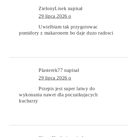
ZielonyLisek
napisał
29 lipca 2026 o
Uwielbiam tak przygotowac
pomidory z makaronem bo daje duzo radosci
Plasterek77
napisał
29 lipca 2026 o
Przepis jest super latwy do
wykonania nawet dla poczatkujacych
kucharzy