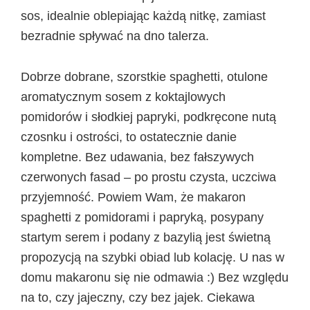
sos, idealnie oblepiając każdą nitkę, zamiast
bezradnie spływać na dno talerza.
Dobrze dobrane, szorstkie spaghetti, otulone
aromatycznym sosem z koktajlowych
pomidorów i słodkiej papryki, podkręcone nutą
czosnku i ostrości, to ostatecznie danie
kompletne. Bez udawania, bez fałszywych
czerwonych fasad – po prostu czysta, uczciwa
przyjemność. Powiem Wam, że makaron
spaghetti z pomidorami i papryką, posypany
startym serem i podany z bazylią jest świetną
propozycją na szybki obiad lub kolację. U nas w
domu makaronu się nie odmawia :) Bez względu
na to, czy jajeczny, czy bez jajek. Ciekawa