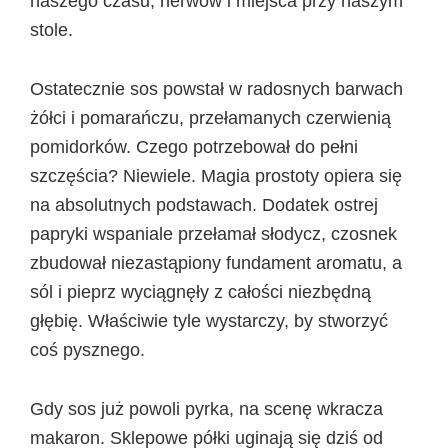
naszego czasu, nerwów i miejsca przy naszym
stole.
Ostatecznie sos powstał w radosnych barwach
żółci i pomarańczu, przełamanych czerwienią
pomidorków. Czego potrzebował do pełni
szczęścia? Niewiele. Magia prostoty opiera się
na absolutnych podstawach. Dodatek ostrej
papryki wspaniale przełamał słodycz, czosnek
zbudował niezastąpiony fundament aromatu, a
sól i pieprz wyciągnęły z całości niezbędną
głębię. Właściwie tyle wystarczy, by stworzyć
coś pysznego.
Gdy sos już powoli pyrka, na scenę wkracza
makaron. Sklepowe półki uginają się dziś od