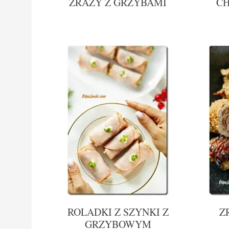
ZRAZY Z GRZYBAMI
CH
ROLADKI Z SZYNKI Z
Z
GRZYBOWYM