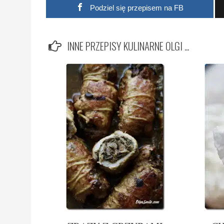
Podziel się przepisem na FB
INNE PRZEPISY KULINARNE OLGI ...