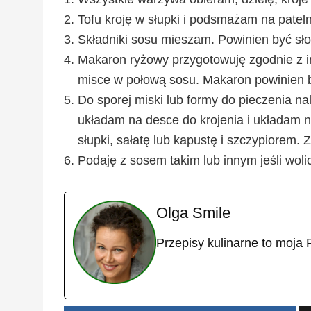
Tofu kroję w słupki i podsmażam na patelni
Składniki sosu mieszam. Powinien być sło
Makaron ryżowy przygotowuję zgodnie z 
misce w połową sosu. Makaron powinien by
Do sporej miski lub formy do pieczenia 
układam na desce do krojenia i układam 
słupki, sałatę lub kapustę i szczypiorem. 
Podaję z sosem takim lub innym jeśli wolic
Olga Smile
Przepisy kulinarne to moja 