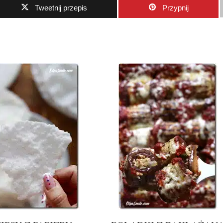
Tweetnij przepis
Przypnij