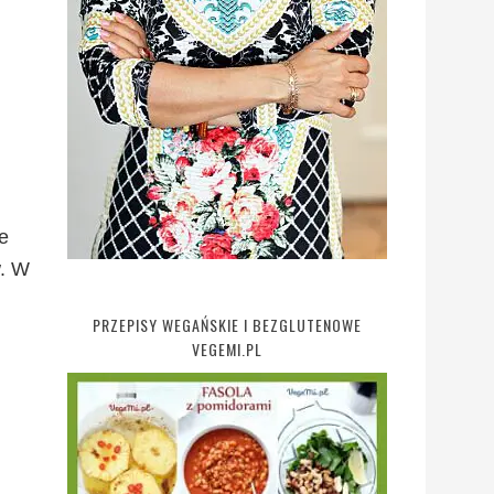
e
w. W
PRZEPISY WEGAŃSKIE I BEZGLUTENOWE
VEGEMI.PL