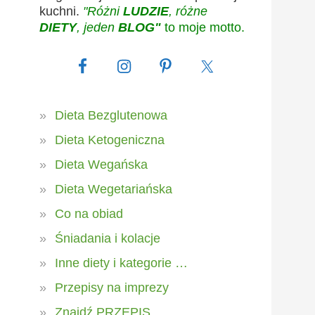
kuchni.
"Różni
LUDZIE
, różne
DIETY
, jeden
BLOG"
to moje motto.
Dieta Bezglutenowa
Dieta Ketogeniczna
Dieta Wegańska
Dieta Wegetariańska
Co na obiad
Śniadania i kolacje
Inne diety i kategorie …
Przepisy na imprezy
Znajdź PRZEPIS