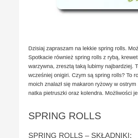
Dzisiaj zapraszam na lekkie spring rolls. M
Spotkacie również spring rolls z rybą, krew
warzywna, zresztą taką lubimy najbardziej.
wcześniej onigiri. Czym są spring rolls? To
moich znalazł się makaron ryżowy w ostrym 
natka pietruszki oraz kolendra. Możliwości jest
SPRING ROLLS
SPRING ROLLS – SKŁADNIKI: