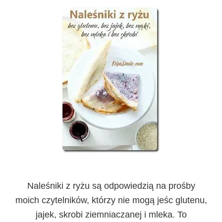
Naleśniki z ryżu są odpowiedzią na prośby
moich czytelników, którzy nie mogą jeśc glutenu,
jajek, skrobi ziemniaczanej i mleka. To