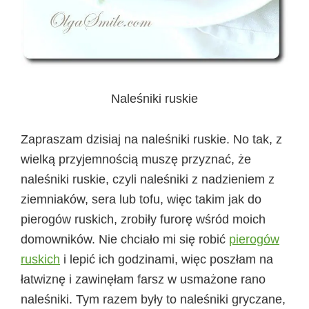
Naleśniki ruskie
Zapraszam dzisiaj na naleśniki ruskie. No tak, z
wielką przyjemnością muszę przyznać, że
naleśniki ruskie, czyli naleśniki z nadzieniem z
ziemniaków, sera lub tofu, więc takim jak do
pierogów ruskich, zrobiły furorę wśród moich
domowników. Nie chciało mi się robić
pierogów
ruskich
i lepić ich godzinami, więc poszłam na
łatwiznę i zawinęłam farsz w usmażone rano
naleśniki. Tym razem były to naleśniki gryczane,