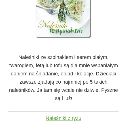
Naleśniki ze szpinakiem i serem białym,
twarogiem, fetą lub tofu są dla mnie wspaniałym
daniem na śniadanie, obiad i kolacje. Dzieciaki
zawsze zjadają co najmniej po 5 takich
naleśników. Ja tam się wcale nie dziwię. Pyszne
są i już!
Naleśniki z ryżu