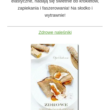
elastyczne, nadają się świetnie do krokietów,
zapiekania i faszerowania! Na słodko i
wytrawnie!
Zdrowe naleśniki