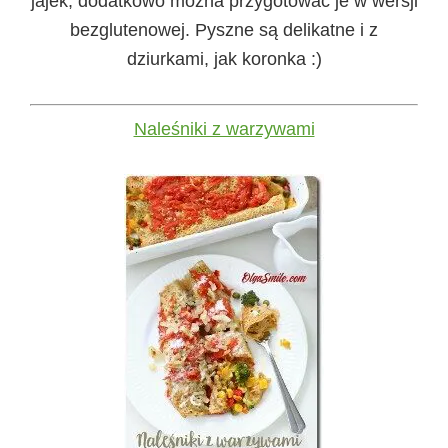
jajek, dodatkowo można przygotować je w wersji
bezglutenowej. Pyszne są delikatne i z
dziurkami, jak koronka :)
Naleśniki z warzywami