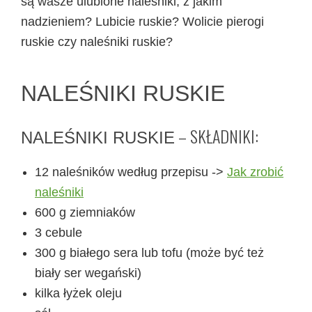
są wasze ulubione naleśniki, z jakim
nadzieniem? Lubicie ruskie? Wolicie pierogi
ruskie czy naleśniki ruskie?
NALEŚNIKI RUSKIE
– SKŁADNIKI:
NALEŚNIKI RUSKIE
12 naleśników według przepisu ->
Jak zrobić
naleśniki
600 g ziemniaków
3 cebule
300 g białego sera lub tofu (może być też
biały ser wegański)
kilka łyżek oleju