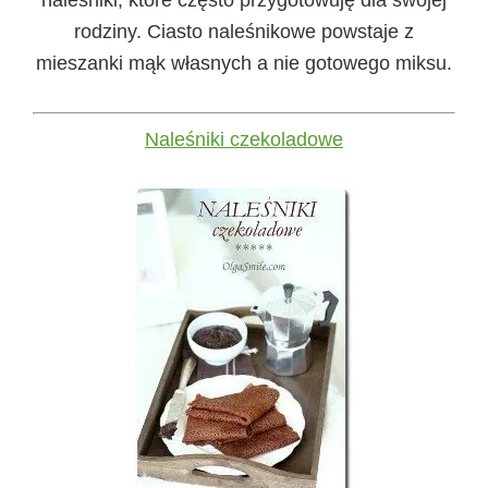
naleśniki, które często przygotowuję dla swojej
rodziny. Ciasto naleśnikowe powstaje z
mieszanki mąk własnych a nie gotowego miksu.
Naleśniki czekoladowe