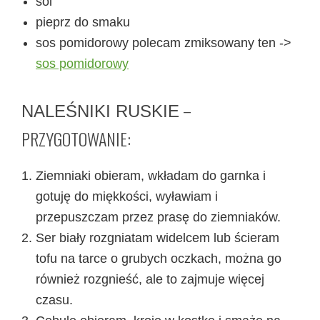
sól
pieprz do smaku
sos pomidorowy polecam zmiksowany ten ->
sos pomidorowy
–
NALEŚNIKI RUSKIE
PRZYGOTOWANIE:
Ziemniaki obieram, wkładam do garnka i
gotuję do miękkości, wyławiam i
przepuszczam przez prasę do ziemniaków.
Ser biały rozgniatam widelcem lub ścieram
tofu na tarce o grubych oczkach, można go
również rozgnieść, ale to zajmuje więcej
czasu.