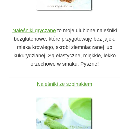
Naleśniki gryczane
to moje ulubione naleśniki
bezglutenowe, które przygotowuję bez jajek,
mleka krowiego, skrobi ziemniaczanej lub
kukurydzianej. Są elastyczne, miękkie, lekko
orzechowe w smaku. Pyszne!
Naleśniki ze szpinakiem