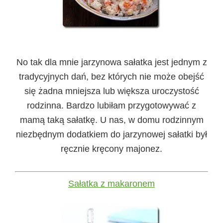
No tak dla mnie jarzynowa sałatka jest jednym z
tradycyjnych dań, bez których nie może obejść
się żadna mniejsza lub większa uroczystość
rodzinna. Bardzo lubiłam przygotowywać z
mamą taką sałatkę. U nas, w domu rodzinnym
niezbędnym dodatkiem do jarzynowej sałatki był
ręcznie kręcony majonez.
Sałatka z makaronem