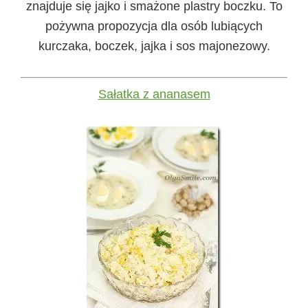
znajduje się jajko i smażone plastry boczku. To
pożywna propozycja dla osób lubiących
kurczaka, boczek, jajka i sos majonezowy.
Sałatka z ananasem