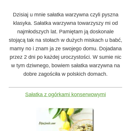
Dzisiaj u mnie sałatka warzywna czyli pyszna
klasyka. Sałatka warzywna towarzyszy mi od
najmłodszych lat. Pamiętam ją doskonale
stojącą tak na stołach w dużych miskach u babć,
mamy no i znam ja ze swojego domu. Dojadana
przez 2 dni po każdej uroczystości. W sumie nic
w tym dziwnego, bowiem sałatka warzywna na
dobre zagościła w polskich domach.
Sałatka z ogórkami konserwowymi