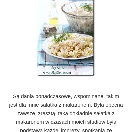
Są dania ponadczasowe, wspominane, takim
jest dla mnie sałatka z makaronem. Była obecna
zawsze, zresztą, taka dokładnie sałatka z
makaronem w czasach moich studiów była
podstawą każdej imprezy, spotkania ze