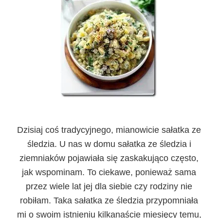
Dzisiaj coś tradycyjnego, mianowicie sałatka ze
śledzia. U nas w domu sałatka ze śledzia i
ziemniaków pojawiała się zaskakująco często,
jak wspominam. To ciekawe, ponieważ sama
przez wiele lat jej dla siebie czy rodziny nie
robiłam. Taka sałatka ze śledzia przypomniała
mi o swoim istnieniu kilkanaście miesięcy temu,