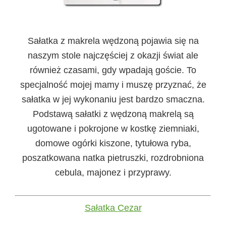
Sałatka z makrela wędzoną pojawia się na
naszym stole najczęściej z okazji świat ale
również czasami, gdy wpadają goście. To
specjalność mojej mamy i muszę przyznać, że
sałatka w jej wykonaniu jest bardzo smaczna.
Podstawą sałatki z wędzoną makrelą są
ugotowane i pokrojone w kostkę ziemniaki,
domowe ogórki kiszone, tytułowa ryba,
poszatkowana natka pietruszki, rozdrobniona
cebula, majonez i przyprawy.
Sałatka Cezar