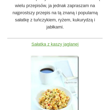
wielu przepisów, ja jednak zapraszam na
najprostszy przepis na tą znaną i popularną
sałatkę z tuńczykiem, ryżem, kukurydzą i
jabłkami.
Sałatka z kaszy jaglanej