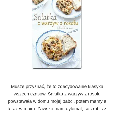
Muszę przyznać, że to zdecydowanie klasyka
wszech czasów. Sałatka z warzyw z rosołu
powstawała w domu mojej babci, potem mamy a
teraz w moim. Zawsze mam dylemat, co zrobić z