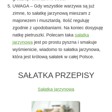
UWAGA – Gdy wszystkie warzywa są już
zimne, to sałatkę jarzynową mieszam z
majonezem i musztardą. Ilość reguluję
zgodnie z upodobaniami. Na koniec dosypuję
natkę pietruszki. Polecam taka
sałatka
jarzynowa
jest po prostu pyszna i smakuje
wyśmienicie, wiadomo to sałatka jarzynowa,
która jest królową sałatek w całej Polsce.
SAŁATKA PRZEPISY
Sałatka jarzynowa