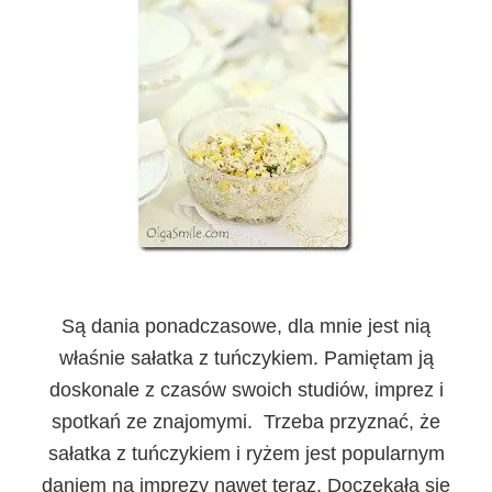
Są dania ponadczasowe, dla mnie jest nią
właśnie sałatka z tuńczykiem. Pamiętam ją
doskonale z czasów swoich studiów, imprez i
spotkań ze znajomymi. Trzeba przyznać, że
sałatka z tuńczykiem i ryżem jest popularnym
daniem na imprezy nawet teraz. Doczekała się