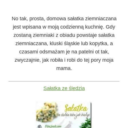
No tak, prosta, domowa sałatka ziemniaczana
jest wpisana w moją codzienną kuchnię. Gdy
zostaną ziemniaki z obiadu powstaje sałatka
ziemniaczana, kluski śląskie lub kopytka, a
czasami odsmażam je na patelni ot tak,
zwyczajnie, jak robiła i robi do tej pory moja
mama.
Sałatka ze śledzia