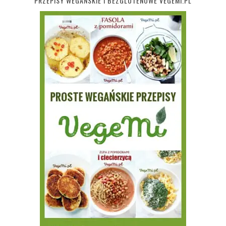
PRZEPISY WEGAŃSKIE I BEZGLUTENOWE VEGEMI.PL