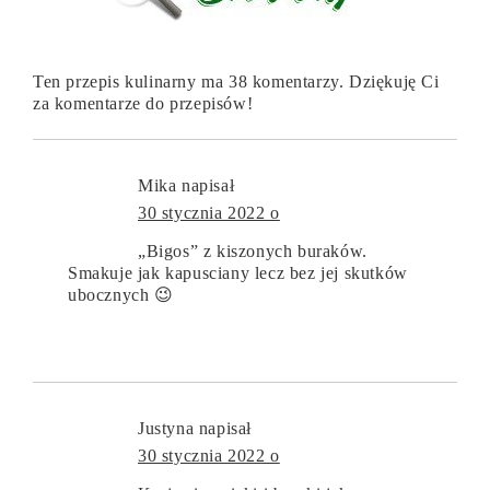
Ten przepis kulinarny ma 38 komentarzy. Dziękuję Ci
za komentarze do przepisów!
Mika
napisał
30 stycznia 2022 o
„Bigos” z kiszonych buraków.
Smakuje jak kapusciany lecz bez jej skutków
ubocznych 😉
Justyna
napisał
30 stycznia 2022 o