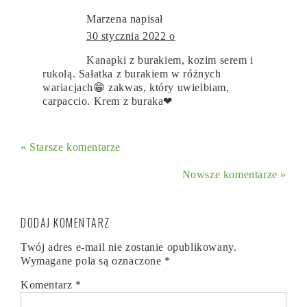
Marzena
napisał
30 stycznia 2022 o
Kanapki z burakiem, kozim serem i
rukolą. Sałatka z burakiem w różnych
wariacjach😁 zakwas, który uwielbiam,
carpaccio. Krem z buraka❤
« Starsze komentarze
Nowsze komentarze »
DODAJ KOMENTARZ
Twój adres e-mail nie zostanie opublikowany.
Wymagane pola są oznaczone
*
Komentarz
*