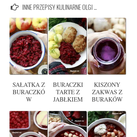
INNE PRZEPISY KULINARNE OLGI ...
SAŁATKA Z
BURACZKI
KISZONY
BURACZKÓ
TARTE Z
ZAKWAS Z
W
JABŁKIEM
BURAKÓW