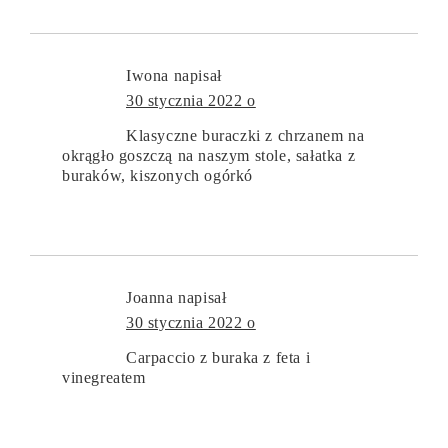
Iwona
napisał
30 stycznia 2022 o
Klasyczne buraczki z chrzanem na
okrągło goszczą na naszym stole, sałatka z
buraków, kiszonych ogórkó
Joanna
napisał
30 stycznia 2022 o
Carpaccio z buraka z feta i
vinegreatem