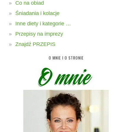
Co na obiad
Śniadania i kolacje
Inne diety i kategorie …
Przepisy na imprezy
Znajdź PRZEPIS
O MNIE I O STRONIE