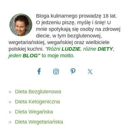
Bloga kulinarnego prowadzę 18 lat.
O jedzeniu piszę, myślę i śnię! U
mnie spotykają się osoby na zdrowej
diecie, w tym bezglutenowej,
wegetariańskiej, wegańskiej oraz wielbiciele
polskiej kuchni.
"Różni
LUDZIE
, różne
DIETY
,
jeden
BLOG"
to moje motto.
Dieta Bezglutenowa
Dieta Ketogeniczna
Dieta Wegańska
Dieta Wegetariańska