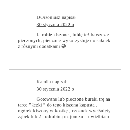
DOrsoniusz
napisał
30 stycznia 2022 o
Ja robię kiszone , lubię też barszcz z
pieczonych, pieczone wykorzystuje do sałatek
z różnymi dodatkami 😀
Kamila
napisał
30 stycznia 2022 o
Gotowane lub pieczone buraki trę na
tarce ” łezki ” do tego kiszona kapusta ,
ogórek kiszony w kostkę , czosnek wyciśnięty
ząbek lub 2 i odrobiną majonezu – uwielbiam