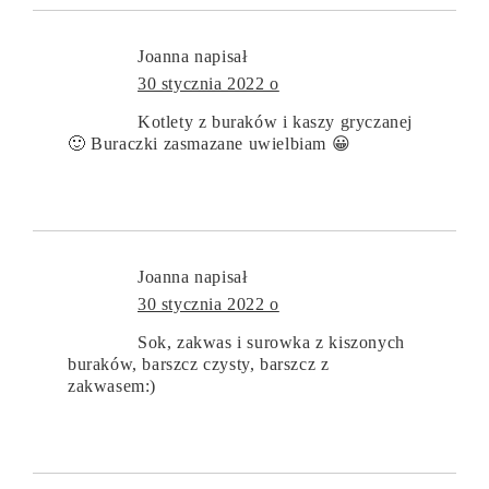
Joanna
napisał
30 stycznia 2022 o
Kotlety z buraków i kaszy gryczanej
🙂 Buraczki zasmazane uwielbiam 😀
Joanna
napisał
30 stycznia 2022 o
Sok, zakwas i surowka z kiszonych
buraków, barszcz czysty, barszcz z
zakwasem:)