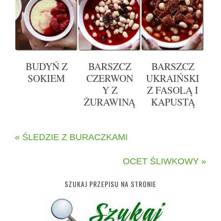
BUDYŃ Z
BARSZCZ
BARSZCZ
SOKIEM
CZERWON
UKRAIŃSKI
Y Z
Z FASOLĄ I
ŻURAWINĄ
KAPUSTĄ
« ŚLEDZIE Z BURACZKAMI
OCET ŚLIWKOWY »
SZUKAJ PRZEPISU NA STRONIE