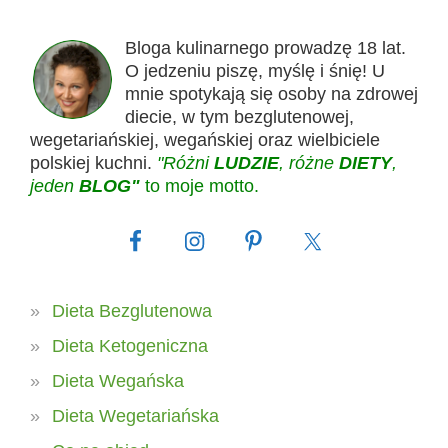
Bloga kulinarnego prowadzę 18 lat.
O jedzeniu piszę, myślę i śnię! U
mnie spotykają się osoby na zdrowej
diecie, w tym bezglutenowej,
wegetariańskiej, wegańskiej oraz wielbiciele
polskiej kuchni.
"Różni
LUDZIE
, różne
DIETY
,
jeden
BLOG"
to moje motto.
Dieta Bezglutenowa
Dieta Ketogeniczna
Dieta Wegańska
Dieta Wegetariańska