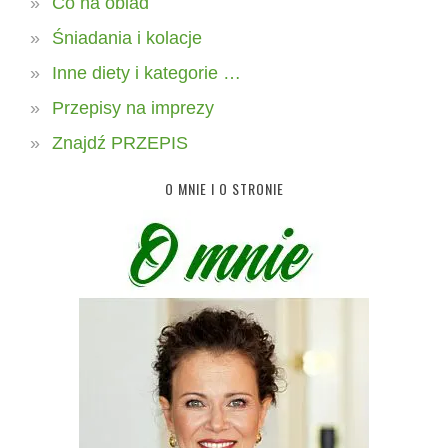
Co na obiad
Śniadania i kolacje
Inne diety i kategorie …
Przepisy na imprezy
Znajdź PRZEPIS
O MNIE I O STRONIE