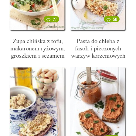
27
50
Zupa chińska z tofu,
Pasta do chleba z
makaronem ryżowym,
fasoli i pieczonych
groszkiem i sezamem
warzyw korzeniowych