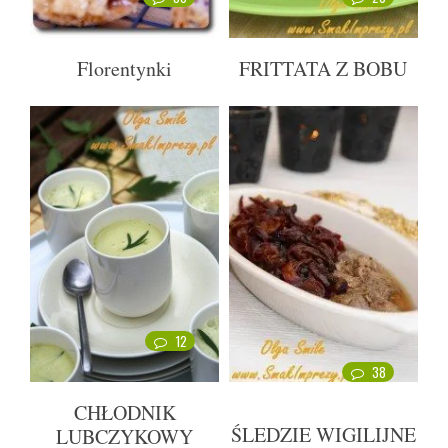
Florentynki
FRITTATA Z BOBU
12
38
CHŁODNIK
ŚLEDZIE WIGILIJNE
LUBCZYKOWY