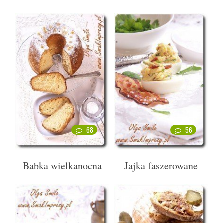
68
56
Babka wielkanocna
Jajka faszerowane