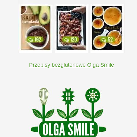
Przepisy bezglutenowe Olga Smile