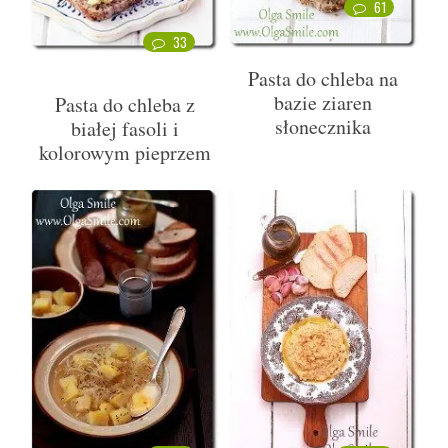
61
33
Pasta do chleba na
bazie ziaren
Pasta do chleba z
słonecznika
białej fasoli i
kolorowym pieprzem