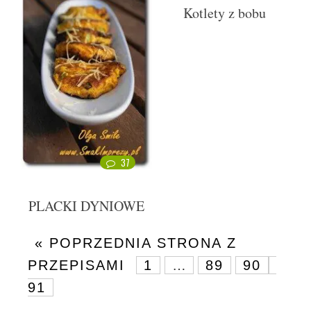
Kotlety z bobu
37
PLACKI DYNIOWE
« POPRZEDNIA STRONA Z
PRZEPISAMI
1
…
89
90
91