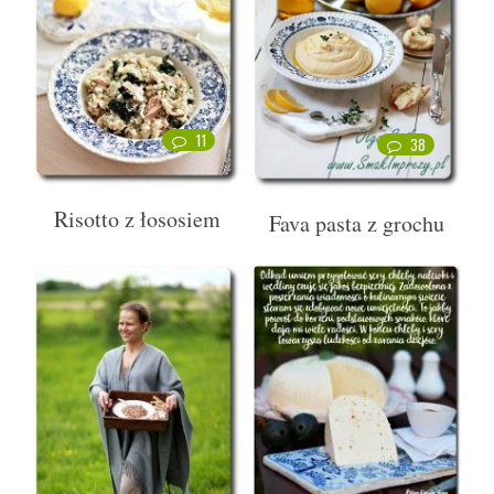
11
38
Risotto z łososiem
Fava pasta z grochu