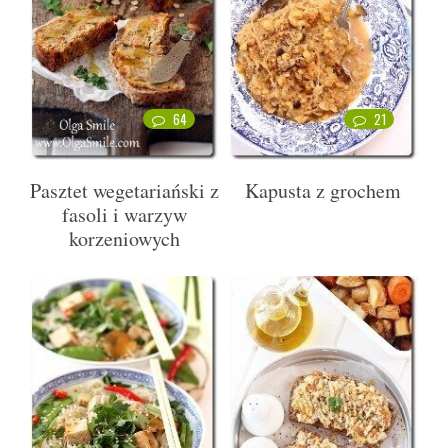
64
21
Pasztet wegetariański z
Kapusta z grochem
fasoli i warzyw
korzeniowych