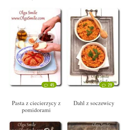
45
29
Pasta z ciecierzycy z
Dahl z soczewicy
pomidorami