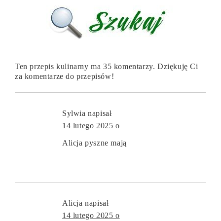
Ten przepis kulinarny ma 35 komentarzy. Dziękuję Ci
za komentarze do przepisów!
Sylwia
napisał
14 lutego 2025 o
Alicja pyszne mają
Alicja
napisał
14 lutego 2025 o