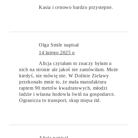
Kasia i cenowo bardzo przystepne.
Olga Smile
napisał
14 lutego 2025 o
Alicja czytałam to znaczy byłam u
nich na stronie ale jakoś nie zamówiłam. Może
kiedyś, nie mówię nie. W Dolinie Zielawy
przekonało mnie to, że mała manufaktura
raptem 90 metrów kwadratowych, młodzi
ludzie i własna hodowla świń na gospodarce.
Ogranicza to transport, skup mięsa itd.
Alicja
napisał