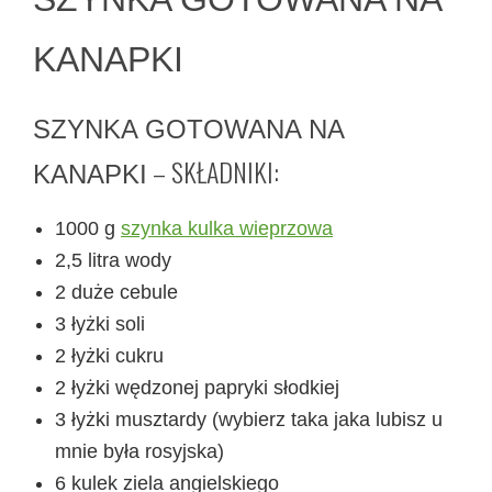
KANAPKI
SZYNKA GOTOWANA NA
– SKŁADNIKI:
KANAPKI
1000 g
szynka kulka wieprzowa
2,5 litra wody
2 duże cebule
3 łyżki soli
2 łyżki cukru
2 łyżki wędzonej papryki słodkiej
3 łyżki musztardy (wybierz taka jaka lubisz u
mnie była rosyjska)
6 kulek ziela angielskiego