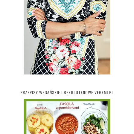
PRZEPISY WEGAŃSKIE I BEZGLUTENOWE VEGEMI.PL