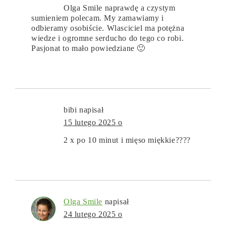
Olga Smile naprawdę a czystym
sumieniem polecam. My zamawiamy i
odbieramy osobiście. Wlasciciel ma potężna
wiedze i ogromne serducho do tego co robi.
Pasjonat to mało powiedziane 🙂
bibi
napisał
15 lutego 2025 o
2 x po 10 minut i mięso miękkie????
Olga Smile
napisał
24 lutego 2025 o