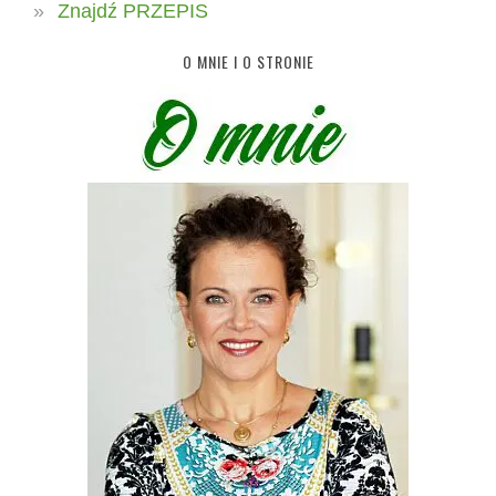
Znajdź PRZEPIS
O MNIE I O STRONIE