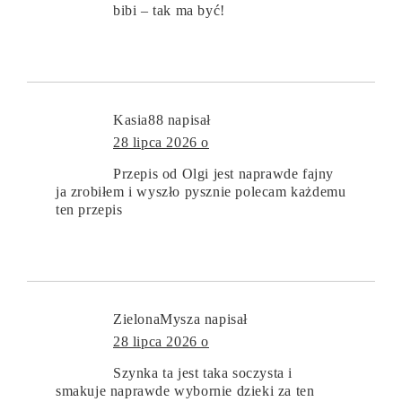
bibi – tak ma być!
Kasia88
napisał
28 lipca 2026 o
Przepis od Olgi jest naprawde fajny
ja zrobiłem i wyszło pysznie polecam każdemu
ten przepis
ZielonaMysza
napisał
28 lipca 2026 o
Szynka ta jest taka soczysta i
smakuje naprawde wybornie dzieki za ten