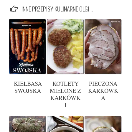
INNE PRZEPISY KULINARNE OLGI ...
KIEŁBASA
KOTLETY
PIECZONA
SWOJSKA
MIELONE Z
KARKÓWK
KARKÓWK
A
I