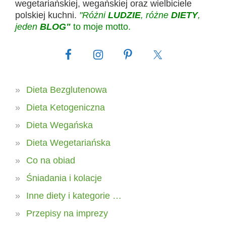
wegetariańskiej, wegańskiej oraz wielbiciele
polskiej kuchni.
"Różni
LUDZIE
, różne
DIETY
,
jeden
BLOG"
to moje motto.
Dieta Bezglutenowa
Dieta Ketogeniczna
Dieta Wegańska
Dieta Wegetariańska
Co na obiad
Śniadania i kolacje
Inne diety i kategorie …
Przepisy na imprezy