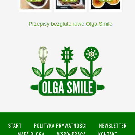
Przepisy bezglutenowe Olga Smile
START
POLITYKA PRYWATNOŚCI
NEWSLETTER
MAPA BLOGA
WSPÓŁPRACA
KONTAKT