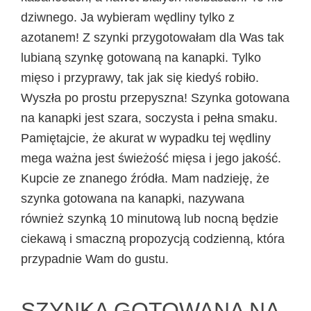
dziwnego. Ja wybieram wędliny tylko z
azotanem! Z szynki przygotowałam dla Was tak
lubianą szynkę gotowaną na kanapki. Tylko
mięso i przyprawy, tak jak się kiedyś robiło.
Wyszła po prostu przepyszna! Szynka gotowana
na kanapki jest szara, soczysta i pełna smaku.
Pamiętajcie, że akurat w wypadku tej wędliny
mega ważna jest świeżość mięsa i jego jakość.
Kupcie ze znanego źródła. Mam nadzieję, że
szynka gotowana na kanapki, nazywana
również szynką 10 minutową lub nocną będzie
ciekawą i smaczną propozycją codzienną, która
przypadnie Wam do gustu.
SZYNKA GOTOWANA NA