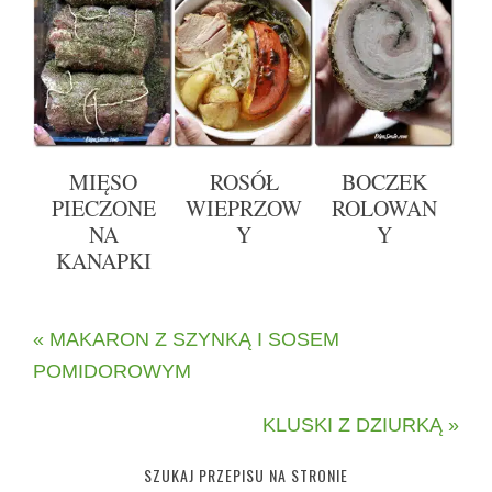
MIĘSO
ROSÓŁ
BOCZEK
PIECZONE
WIEPRZOW
ROLOWAN
NA
Y
Y
KANAPKI
« MAKARON Z SZYNKĄ I SOSEM
POMIDOROWYM
KLUSKI Z DZIURKĄ »
SZUKAJ PRZEPISU NA STRONIE