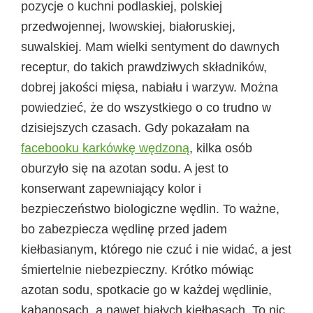
pozycje o kuchni podlaskiej, polskiej
przedwojennej, lwowskiej, białoruskiej,
suwalskiej. Mam wielki sentyment do dawnych
receptur, do takich prawdziwych składników,
dobrej jakości mięsa, nabiału i warzyw. Można
powiedzieć, że do wszystkiego o co trudno w
dzisiejszych czasach. Gdy pokazałam na
facebooku karkówkę wędzoną
, kilka osób
oburzyło się na azotan sodu. A jest to
konserwant zapewniający kolor i
bezpieczeństwo biologiczne wędlin. To ważne,
bo zabezpiecza wędlinę przed jadem
kiełbasianym, którego nie czuć i nie widać, a jest
śmiertelnie niebezpieczny. Krótko mówiąc
azotan sodu, spotkacie go w każdej wędlinie,
kabanosach, a nawet białych kiełbasach. To nic