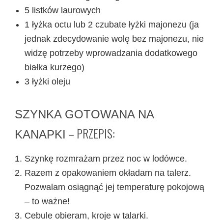
5 listków laurowych
1 łyżka octu lub 2 czubate łyżki majonezu (ja
jednak zdecydowanie wolę bez majonezu, nie
widzę potrzeby wprowadzania dodatkowego
białka kurzego)
3 łyżki oleju
SZYNKA GOTOWANA NA
– PRZEPIS:
KANAPKI
Szynkę rozmrażam przez noc w lodówce.
Razem z opakowaniem okładam na talerz.
Pozwalam osiągnąć jej temperaturę pokojową
– to ważne!
Cebule obieram, kroje w talarki.