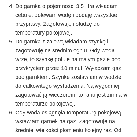
Do garnka o pojemności 3,5 litra wkładam
cebule, dolewam wodę i dodaję wszystkie
przyprawy. Zagotowuję i studzę do
temperatury pokojowej.
Do garnka z zalewą wkładam szynkę i
zagotowuję na średnim ogniu. Gdy woda
wrze, to szynkę gotuję na małym gazie pod
przykryciem przez 10 minut. Wyłączam gaz
pod garnkiem. Szynkę zostawiam w wodzie
do całkowitego wystudzenia. Najwygodniej
zagotować ją wieczorem, to rano jest zimna w
temperaturze pokojowej.
Gdy woda osiągnęła temperaturę pokojową,
wstawiam garnek na gaz. Zagotowuję na
średniej wielkości płomieniu kolejny raz. Od