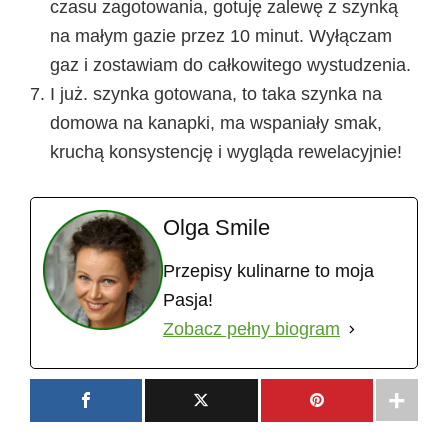
czasu zagotowania, gotuję zalewę z szynką
na małym gazie przez 10 minut. Wyłączam
gaz i zostawiam do całkowitego wystudzenia.
I już. szynka gotowana, to taka szynka na
domowa na kanapki, ma wspaniały smak,
kruchą konsystencję i wygląda rewelacyjnie!
Olga Smile
Przepisy kulinarne to moja
Pasja!
Zobacz pełny biogram