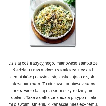
Dzisiaj coś tradycyjnego, mianowicie sałatka ze
śledzia. U nas w domu sałatka ze śledzia i
ziemniaków pojawiała się zaskakująco często,
jak wspominam. To ciekawe, ponieważ sama
przez wiele lat jej dla siebie czy rodziny nie
robiłam. Taka sałatka ze śledzia przypomniała
mi o swoim istnieniu kilkanaście miesięcy temu,