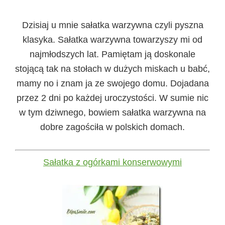
Dzisiaj u mnie sałatka warzywna czyli pyszna
klasyka. Sałatka warzywna towarzyszy mi od
najmłodszych lat. Pamiętam ją doskonale
stojącą tak na stołach w dużych miskach u babć,
mamy no i znam ja ze swojego domu. Dojadana
przez 2 dni po każdej uroczystości. W sumie nic
w tym dziwnego, bowiem sałatka warzywna na
dobre zagościła w polskich domach.
Sałatka z ogórkami konserwowymi