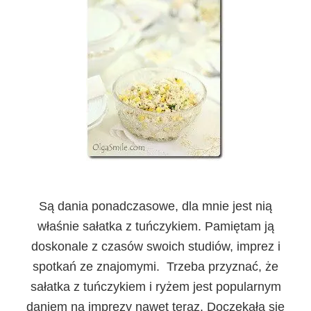
Są dania ponadczasowe, dla mnie jest nią
właśnie sałatka z tuńczykiem. Pamiętam ją
doskonale z czasów swoich studiów, imprez i
spotkań ze znajomymi. Trzeba przyznać, że
sałatka z tuńczykiem i ryżem jest popularnym
daniem na imprezy nawet teraz. Doczekała się