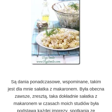
Są dania ponadczasowe, wspominane, takim
jest dla mnie sałatka z makaronem. Była obecna
zawsze, zresztą, taka dokładnie sałatka z
makaronem w czasach moich studiów była
podstawą każdej imprezy, spotkania ze