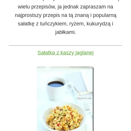
wielu przepisów, ja jednak zapraszam na
najprostszy przepis na tą znaną i popularną
sałatkę z tuńczykiem, ryżem, kukurydzą i
jabłkami.
Sałatka z kaszy jaglanej