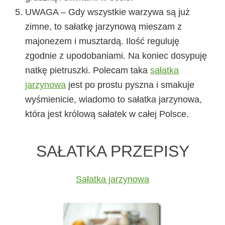
UWAGA – Gdy wszystkie warzywa są już
zimne, to sałatkę jarzynową mieszam z
majonezem i musztardą. Ilość reguluję
zgodnie z upodobaniami. Na koniec dosypuję
natkę pietruszki. Polecam taka
sałatka
jarzynowa
jest po prostu pyszna i smakuje
wyśmienicie, wiadomo to sałatka jarzynowa,
która jest królową sałatek w całej Polsce.
SAŁATKA PRZEPISY
Sałatka jarzynowa