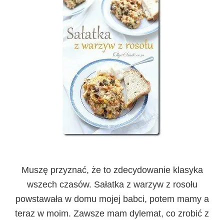
Muszę przyznać, że to zdecydowanie klasyka
wszech czasów. Sałatka z warzyw z rosołu
powstawała w domu mojej babci, potem mamy a
teraz w moim. Zawsze mam dylemat, co zrobić z