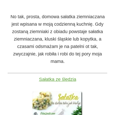
No tak, prosta, domowa sałatka ziemniaczana
jest wpisana w moją codzienną kuchnię. Gdy
zostaną ziemniaki z obiadu powstaje sałatka
ziemniaczana, kluski śląskie lub kopytka, a
czasami odsmażam je na patelni ot tak,
zwyczajnie, jak robiła i robi do tej pory moja
mama.
Sałatka ze śledzia