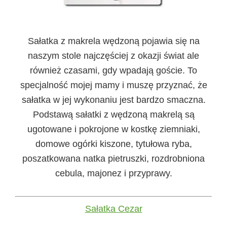
Sałatka z makrela wędzoną pojawia się na
naszym stole najczęściej z okazji świat ale
również czasami, gdy wpadają goście. To
specjalność mojej mamy i muszę przyznać, że
sałatka w jej wykonaniu jest bardzo smaczna.
Podstawą sałatki z wędzoną makrelą są
ugotowane i pokrojone w kostkę ziemniaki,
domowe ogórki kiszone, tytułowa ryba,
poszatkowana natka pietruszki, rozdrobniona
cebula, majonez i przyprawy.
Sałatka Cezar