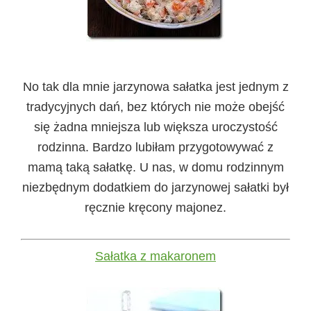
No tak dla mnie jarzynowa sałatka jest jednym z
tradycyjnych dań, bez których nie może obejść
się żadna mniejsza lub większa uroczystość
rodzinna. Bardzo lubiłam przygotowywać z
mamą taką sałatkę. U nas, w domu rodzinnym
niezbędnym dodatkiem do jarzynowej sałatki był
ręcznie kręcony majonez.
Sałatka z makaronem