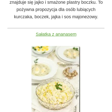
znajduje się jajko i smażone plastry boczku. To
pożywna propozycja dla osób lubiących
kurczaka, boczek, jajka i sos majonezowy.
Sałatka z ananasem