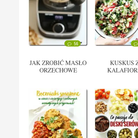
56
JAK ZROBIĆ MASŁO
KUSKUS 
ORZECHOWE
KALAFIO