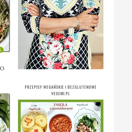
5
DO
PRZEPISY WEGAŃSKIE I BEZGLUTENOWE
VEGEMI.PL