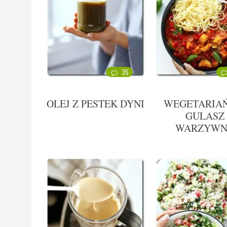
35
OLEJ Z PESTEK DYNI
WEGETARIAŃ
GULASZ
WARZYW