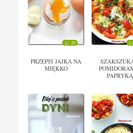
23
PRZEPIS JAJKA NA
SZAKSZUKA
MIĘKKO
POMIDORAM
PAPRYK