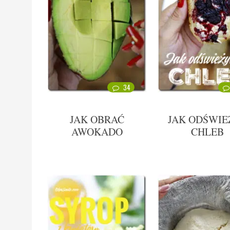
34
JAK OBRAĆ
JAK ODŚWIE
AWOKADO
CHLEB