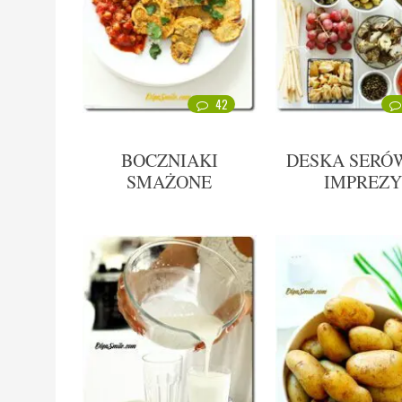
42
BOCZNIAKI
DESKA SERÓ
SMAŻONE
IMPREZY