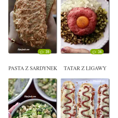
39
34
PASTA Z SARDYNEK
TATAR Z LIGAWY