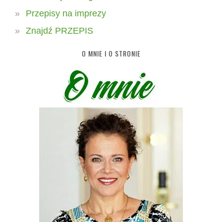
Przepisy na imprezy
Znajdź PRZEPIS
O MNIE I O STRONIE