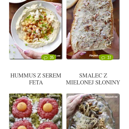
35
37
HUMMUS Z SEREM
SMALEC Z
FETA
MIELONEJ SŁONINY