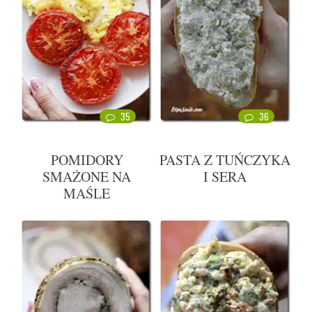
35
36
POMIDORY
PASTA Z TUŃCZYKA
SMAŻONE NA
I SERA
MAŚLE