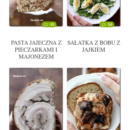
49
54
PASTA JAJECZNA Z
SAŁATKA Z BOBU Z
PIECZARKAMI I
JAJKIEM
MAJONEZEM