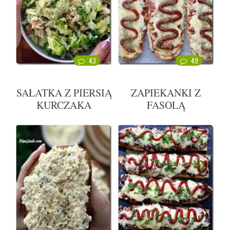
43
49
SAŁATKA Z PIERSIĄ
ZAPIEKANKI Z
KURCZAKA
FASOLĄ