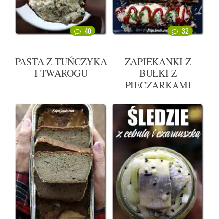
40
32
PASTA Z TUŃCZYKA
ZAPIEKANKI Z
I TWAROGU
BUŁKI Z
PIECZARKAMI