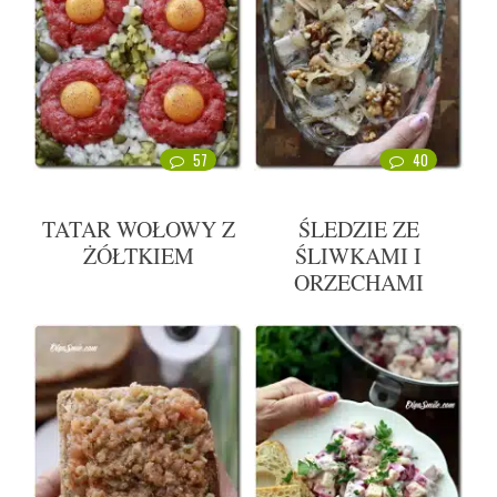
57
40
TATAR WOŁOWY Z
ŚLEDZIE ZE
ŻÓŁTKIEM
ŚLIWKAMI I
ORZECHAMI