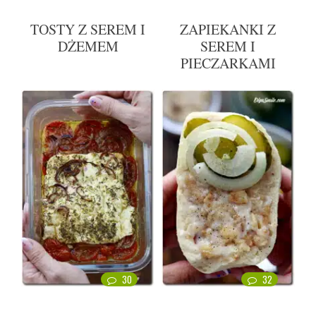
TOSTY Z SEREM I
ZAPIEKANKI Z
DŻEMEM
SEREM I
PIECZARKAMI
30
32