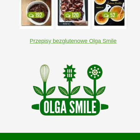
Przepisy bezglutenowe Olga Smile