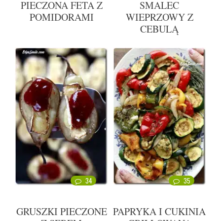
PIECZONA FETA Z
SMALEC
POMIDORAMI
WIEPRZOWY Z
CEBULĄ
34
35
GRUSZKI PIECZONE
PAPRYKA I CUKINIA