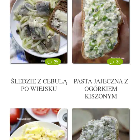
25
30
ŚLEDZIE Z CEBULĄ
PASTA JAJECZNA Z
PO WIEJSKU
OGÓRKIEM
KISZONYM