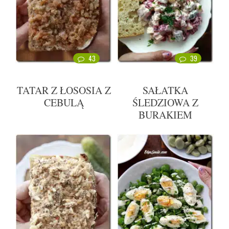
43
39
TATAR Z ŁOSOSIA Z
SAŁATKA
CEBULĄ
ŚLEDZIOWA Z
BURAKIEM