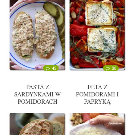
45
30
PASTA Z
FETA Z
SARDYNKAMI W
POMIDORAMI I
POMIDORACH
PAPRYKĄ