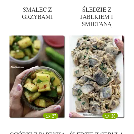
SMALEC Z
ŚLEDZIE Z
GRZYBAMI
JABŁKIEM I
ŚMIETANĄ
27
20