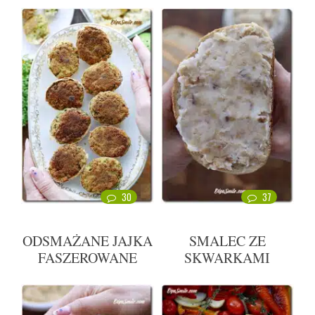
30
37
ODSMAŻANE JAJKA
SMALEC ZE
FASZEROWANE
SKWARKAMI