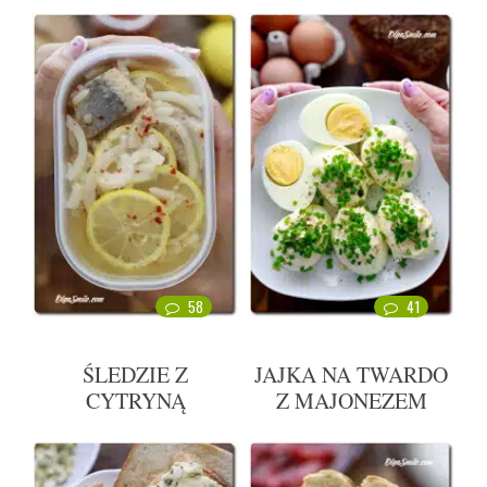
58
41
ŚLEDZIE Z
JAJKA NA TWARDO
CYTRYNĄ
Z MAJONEZEM