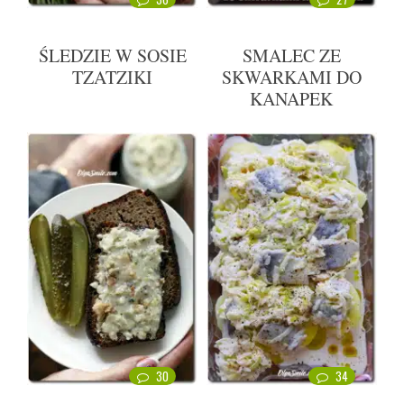
ŚLEDZIE W SOSIE
SMALEC ZE
TZATZIKI
SKWARKAMI DO
KANAPEK
30
34