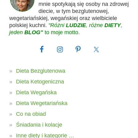
mnie spotykają się osoby na zdrowej
diecie, w tym bezglutenowej,
wegetariańskiej, wegańskiej oraz wielbiciele
polskiej kuchni.
"Różni
LUDZIE
, różne
DIETY
,
jeden
BLOG"
to moje motto.
Dieta Bezglutenowa
Dieta Ketogeniczna
Dieta Wegańska
Dieta Wegetariańska
Co na obiad
Śniadania i kolacje
Inne diety i kategorie …