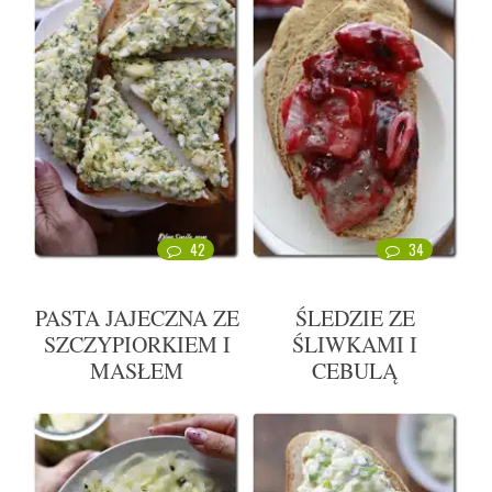
42
34
PASTA JAJECZNA ZE
ŚLEDZIE ZE
SZCZYPIORKIEM I
ŚLIWKAMI I
MASŁEM
CEBULĄ