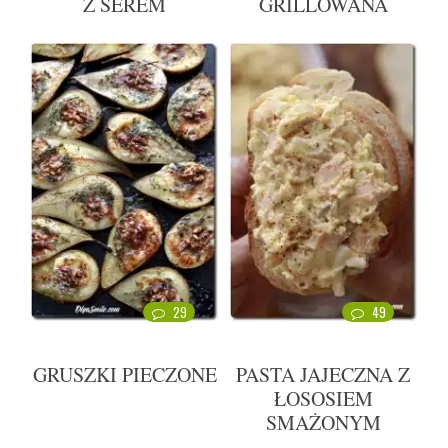
Z SEREM
GRILLOWANA
29
49
GRUSZKI PIECZONE
PASTA JAJECZNA Z
ŁOSOSIEM
SMAŻONYM