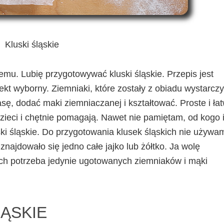
Kluski śląskie
temu. Lubię przygotowywać kluski śląskie. Przepis jest
ekt wyborny. Ziemniaki, które zostały z obiadu wystarczy
sę, dodać maki ziemniaczanej i kształtować. Proste i ła
dzieci i chętnie pomagają. Nawet nie pamiętam, od kogo 
ski śląskie. Do przygotowania klusek śląskich nie używa
znajdowało się jedno całe jajko lub żółtko. Ja wolę
órych potrzeba jedynie ugotowanych ziemniaków i mąki
LĄSKIE