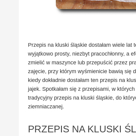
Przepis na kluski śląskie dostałam wiele lat 
wyjątkowo prosty, niezbyt pracochłonny, a ef
zmielić w maszynce lub przepuścić przez pra
zajęcie, przy którym wyśmienicie bawią się 
kiedy dokładnie dostałam ten przepis na klu
jajek. Spotkałam się z przepisami, w których 
tradycyjny przepis na kluski śląskie, do kt
ziemniaczanej.
PRZEPIS NA KLUSKI Ś