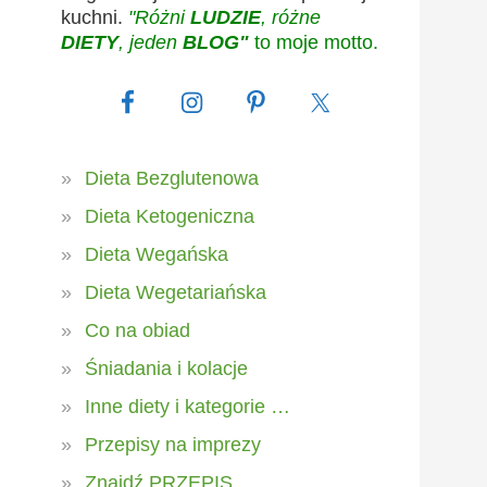
kuchni.
"Różni
LUDZIE
, różne
DIETY
, jeden
BLOG"
to moje motto.
Dieta Bezglutenowa
Dieta Ketogeniczna
Dieta Wegańska
Dieta Wegetariańska
Co na obiad
Śniadania i kolacje
Inne diety i kategorie …
Przepisy na imprezy
Znajdź PRZEPIS