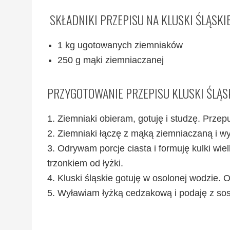
SKŁADNIKI PRZEPISU NA KLUSKI ŚLĄSKI
1 kg ugotowanych ziemniaków
250 g mąki ziemniaczanej
PRZYGOTOWANIE PRZEPISU KLUSKI ŚLĄS
1. Ziemniaki obieram, gotuję i studzę. Prz
2. Ziemniaki łączę z mąką ziemniaczaną i wyr
3. Odrywam porcje ciasta i formuję kulki wie
trzonkiem od łyżki.
4. Kluski śląskie gotuję w osolonej wodzie. 
5. Wyławiam łyżką cedzakową i podaję z so