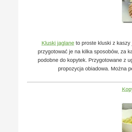
Kluski jaglane
to proste kluski z kasz
przygotować je na kilka sposobów, za 
podobne do kopytek. Przygotowane z ug
propozycja obiadowa. Można po
Kopy