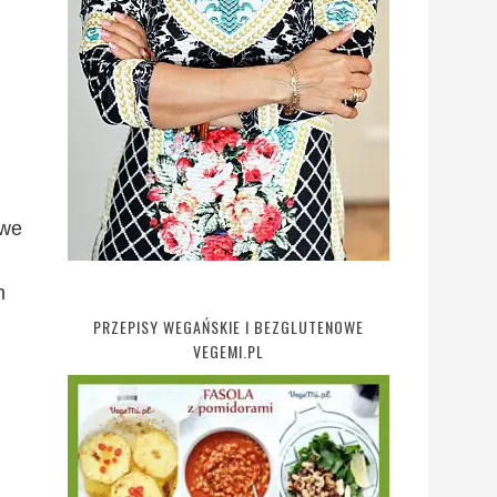
twe
i
m
PRZEPISY WEGAŃSKIE I BEZGLUTENOWE
VEGEMI.PL